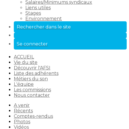
Salaires/Minimums syndicaux
Liens utiles
Stages
Environnement
Rechercher dans le site
Se connecter
ACCUEIL
Vie du site
Découvrir l'AFSI
Liste des adhérents
Métiers du son
L'équipe
Les commissions
Nous contacter
A venir
Récents
Comptes-rendus
Photos
Vidéos