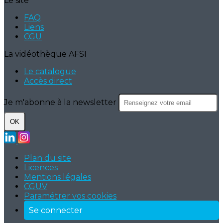
Le site
FAQ
Liens
CGU
La vidéothèque AFSI
Le catalogue
Accès direct
Je m'abonne à la newsletter
OK
Plan du site
Licences
Mentions légales
CGUV
Paramétrer vos cookies
Se connecter