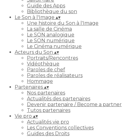
Guide des Apps
Bibliothèque du son
Le Son à l'Image
▴
▾
Une histoire du Son à l'Image
La salle de Cinéma
Le SON analogique
Le SON numérique
Le Cinéma numérique
Acteurs du Son
▴
▾
Portraits/Rencontres
Vidéothèque
Paroles de chef
Paroles de réalisateurs
Hommage
Partenaires
▴
▾
Nos partenaires
Actualités des partenaires
Devenir partenaire / Become a partner
Tutos partenaires
Vie pro
▴
▾
Actualités vie pro
Les Conventions collectives
Guides des Droits