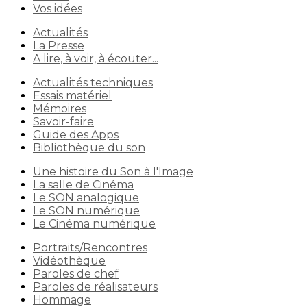
Vos idées
Actualités
La Presse
A lire, à voir, à écouter...
Actualités techniques
Essais matériel
Mémoires
Savoir-faire
Guide des Apps
Bibliothèque du son
Une histoire du Son à l'Image
La salle de Cinéma
Le SON analogique
Le SON numérique
Le Cinéma numérique
Portraits/Rencontres
Vidéothèque
Paroles de chef
Paroles de réalisateurs
Hommage