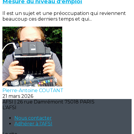
Mesure du niveau d'emploi
Il est un sujet et une préoccupation qui reviennent
beaucoup ces derniers temps et qui...
Pierre-Antoine COUTANT
21 mars 2026
AFSI | 26 rue Damrémont 75018 PARIS
L'AFSI
Nous contacter
Adhérer à l'AFSI