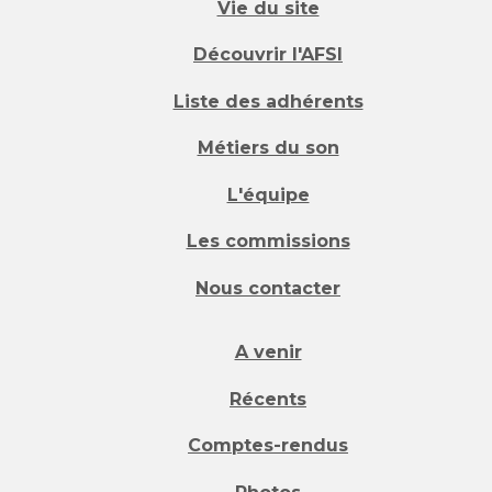
Vie du site
Découvrir l'AFSI
Liste des adhérents
Métiers du son
L'équipe
Les commissions
Nous contacter
A venir
Récents
Comptes-rendus