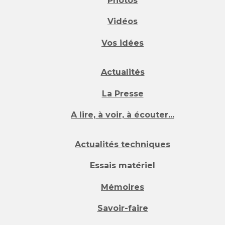
Photos
Vidéos
Vos idées
Actualités
La Presse
A lire, à voir, à écouter...
Actualités techniques
Essais matériel
Mémoires
Savoir-faire