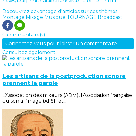
news/learprint-dalain-francais-en-concert.html
Découvrez davantage d'articles sur ces thèmes :
Montage
Mixage
Musique
TOURNAGE
Broadcast
0 commentaire(s)
Connectez-vous pour laisser un commentaire
Consultez également
Les artisans de la postproduction sonore
prennent la parole
L’Association des mixeurs (ADM), l’Association française
du son à l’image (AFSI) et...