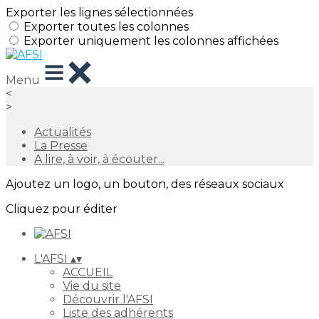
Exporter les lignes sélectionnées
Exporter toutes les colonnes
Exporter uniquement les colonnes affichées
Menu
<
>
Actualités
La Presse
A lire, à voir, à écouter...
Ajoutez un logo, un bouton, des réseaux sociaux
Cliquez pour éditer
L'AFSI
▴
▾
ACCUEIL
Vie du site
Découvrir l'AFSI
Liste des adhérents