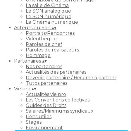
La salle de Cinéma
Le SON analogique
Le SON numérique
Le Cinéma numérique
Acteurs du Son
▴
▾
Portraits/Rencontres
Vidéothèque
Paroles de chef
Paroles de réalisateurs
Hommage
Partenaires
▴
▾
Nos partenaires
Actualités des partenaires
Devenir partenaire / Become a partner
Tutos partenaires
Vie pro
▴
▾
Actualités vie pro
Les Conventions collectives
Guides des Droits
Salaires/Minimums syndicaux
Liens utiles
Stages
Environnement