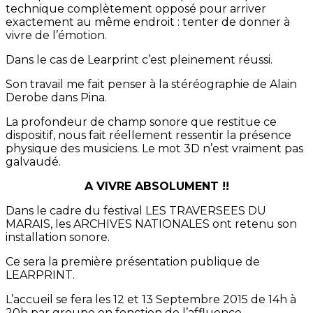
technique complètement opposé pour arriver
exactement au même endroit : tenter de donner à
vivre de l’émotion.
Dans le cas de Learprint c’est pleinement réussi.
Son travail me fait penser à la stéréographie de Alain
Derobe dans Pina.
La profondeur de champ sonore que restitue ce
dispositif, nous fait réellement ressentir la présence
physique des musiciens. Le mot 3D n’est vraiment pas
galvaudé.
A VIVRE ABSOLUMENT !!
Dans le cadre du festival LES TRAVERSEES DU
MARAIS, les ARCHIVES NATIONALES ont retenu son
installation sonore.
Ce sera la première présentation publique de
LEARPRINT.
L’accueil se fera les 12 et 13 Septembre 2015 de 14h à
20h par groupe en fonction de l’affluence.