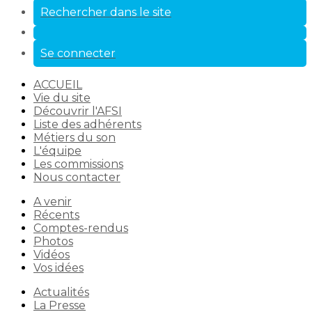
Rechercher dans le site
Se connecter
ACCUEIL
Vie du site
Découvrir l'AFSI
Liste des adhérents
Métiers du son
L'équipe
Les commissions
Nous contacter
A venir
Récents
Comptes-rendus
Photos
Vidéos
Vos idées
Actualités
La Presse