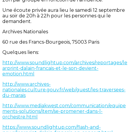
Une écoute privée aura lieu le samedi 12 septembre
au soir de 20h à 22h pour les personnes qui le
demandent.
Archives Nationales
60 rue des Francs-Bourgeois, 75003 Paris
Quelques liens:
http://www.soundlightup.com/archives/reportages/le
arprint-dalain-francais-et-le-son-devient-
emotion.html
http://www.archives-
nationales.culture.gouv.fr/web/guest/les-traversees-
du-marais
http://www.mediakwest.com/communication/equipe
ments-solutions/item/se-promener-dans-l-
orchestre.html
https://www.soundlightup.com/flash-and-