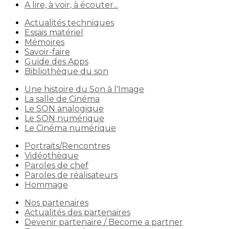
A lire, à voir, à écouter...
Actualités techniques
Essais matériel
Mémoires
Savoir-faire
Guide des Apps
Bibliothèque du son
Une histoire du Son à l'Image
La salle de Cinéma
Le SON analogique
Le SON numérique
Le Cinéma numérique
Portraits/Rencontres
Vidéothèque
Paroles de chef
Paroles de réalisateurs
Hommage
Nos partenaires
Actualités des partenaires
Devenir partenaire / Become a partner