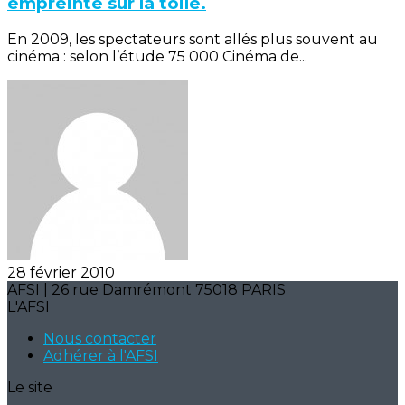
empreinte sur la toile.
En 2009, les spectateurs sont allés plus souvent au
cinéma : selon l’étude 75 000 Cinéma de...
28 février 2010
AFSI | 26 rue Damrémont 75018 PARIS
L'AFSI
Nous contacter
Adhérer à l'AFSI
Le site