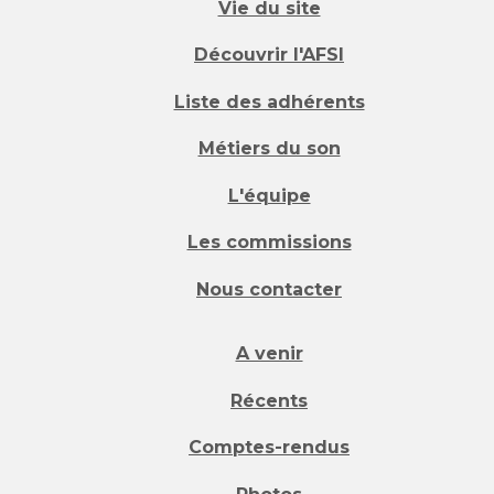
Vie du site
Découvrir l'AFSI
Liste des adhérents
Métiers du son
L'équipe
Les commissions
Nous contacter
A venir
Récents
Comptes-rendus