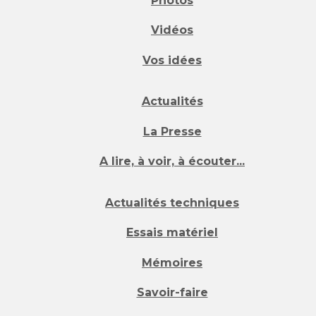
Photos
Vidéos
Vos idées
Actualités
La Presse
A lire, à voir, à écouter...
Actualités techniques
Essais matériel
Mémoires
Savoir-faire