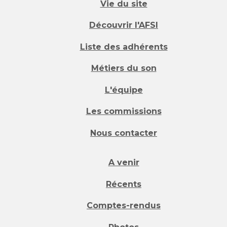
Vie du site
Découvrir l'AFSI
Liste des adhérents
Métiers du son
L'équipe
Les commissions
Nous contacter
A venir
Récents
Comptes-rendus