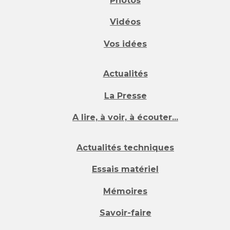
Photos
Vidéos
Vos idées
Actualités
La Presse
A lire, à voir, à écouter...
Actualités techniques
Essais matériel
Mémoires
Savoir-faire