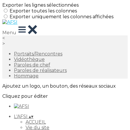
Exporter les lignes sélectionnées
Exporter toutes les colonnes
Exporter uniquement les colonnes affichées
Menu
<
>
Portraits/Rencontres
Vidéothèque
Paroles de chef
Paroles de réalisateurs
Hommage
Ajoutez un logo, un bouton, des réseaux sociaux
Cliquez pour éditer
L'AFSI
▴
▾
ACCUEIL
Vie du site