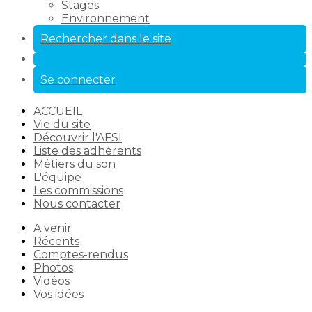
Stages
Environnement
Rechercher dans le site
Se connecter
ACCUEIL
Vie du site
Découvrir l'AFSI
Liste des adhérents
Métiers du son
L'équipe
Les commissions
Nous contacter
A venir
Récents
Comptes-rendus
Photos
Vidéos
Vos idées