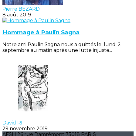
Pierre BEZARD
8 août 2019
Hommage à Paulin Sagna
Notre ami Paulin Sagna nous a quittés le lundi 2
septembre au matin après une lutte injuste...
David RIT
29 novembre 2019
AFSI | 26 rue Damrémont 75018 PARIS