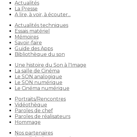
Actualités
La Presse
A lire, à voir, à écouter...
Actualités techniques
Essais matériel
Mémoires
Savoir-faire
Guide des Apps
Bibliothèque du son
Une histoire du Son à l'Image
La salle de Cinéma
Le SON analogique
Le SON numérique
Le Cinéma numérique
Portraits/Rencontres
Vidéothèque
Paroles de chef
Paroles de réalisateurs
Hommage
Nos partenaires