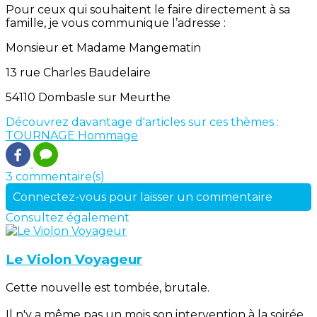
Pour ceux qui souhaitent le faire directement à sa
famille, je vous communique l’adresse :
Monsieur et Madame Mangematin
13 rue Charles Baudelaire
54110 Dombasle sur Meurthe
Découvrez davantage d'articles sur ces thèmes :
TOURNAGE
Hommage
3 commentaire(s)
Connectez-vous pour laisser un commentaire
Consultez également
Le Violon Voyageur
Cette nouvelle est tombée, brutale.
Il n'y a même pas un mois son intervention à la soirée