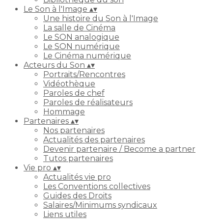
Le Son à l'Image
▴
▾
Une histoire du Son à l'Image
La salle de Cinéma
Le SON analogique
Le SON numérique
Le Cinéma numérique
Acteurs du Son
▴
▾
Portraits/Rencontres
Vidéothèque
Paroles de chef
Paroles de réalisateurs
Hommage
Partenaires
▴
▾
Nos partenaires
Actualités des partenaires
Devenir partenaire / Become a partner
Tutos partenaires
Vie pro
▴
▾
Actualités vie pro
Les Conventions collectives
Guides des Droits
Salaires/Minimums syndicaux
Liens utiles