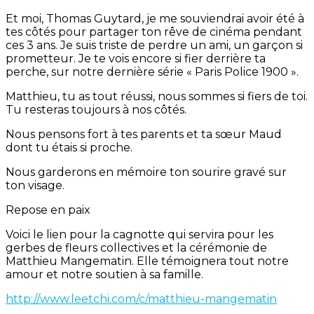
Et moi, Thomas Guytard, je me souviendrai avoir été à
tes côtés pour partager ton rêve de cinéma pendant
ces 3 ans. Je suis triste de perdre un ami, un garçon si
prometteur. Je te vois encore si fier derrière ta
perche, sur notre dernière série « Paris Police 1900 ».
Matthieu, tu as tout réussi, nous sommes si fiers de toi.
Tu resteras toujours à nos côtés.
Nous pensons fort à tes parents et ta sœur Maud
dont tu étais si proche.
Nous garderons en mémoire ton sourire gravé sur
ton visage.
Repose en paix
Voici le lien pour la cagnotte qui servira pour les
gerbes de fleurs collectives et la cérémonie de
Matthieu Mangematin. Elle témoignera tout notre
amour et notre soutien à sa famille.
http://www.leetchi.com/c/matthieu-mangematin