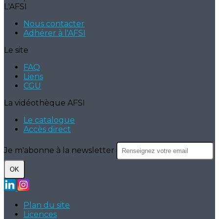
L'AFSI
Nous contacter
Adhérer à l'AFSI
Le site
FAQ
Liens
CGU
La vidéothèque AFSI
Le catalogue
Accès direct
Je m'abonne à la newsletter
OK
Plan du site
Licences