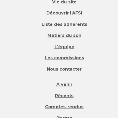
Vie du site
Découvrir l'AFSI
Liste des adhérents
Métiers du son
L'équipe
Les commissions
Nous contacter
A venir
Récents
Comptes-rendus