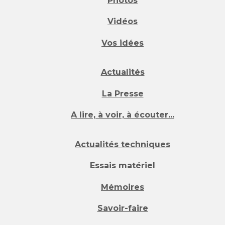
Photos
Vidéos
Vos idées
Actualités
La Presse
A lire, à voir, à écouter...
Actualités techniques
Essais matériel
Mémoires
Savoir-faire