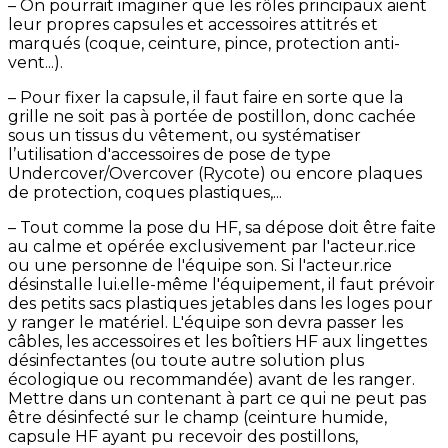
– On pourrait imaginer que les rôles principaux aient
leur propres capsules et accessoires attitrés et
marqués (coque, ceinture, pince, protection anti-
vent...).
– Pour fixer la capsule, il faut faire en sorte que la
grille ne soit pas à portée de postillon, donc cachée
sous un tissus du vêtement, ou systématiser
l’utilisation d'accessoires de pose de type
Undercover/Overcover (Rycote) ou encore plaques
de protection, coques plastiques,...
– Tout comme la pose du HF, sa dépose doit être faite
au calme et opérée exclusivement par l'acteur.rice
ou une personne de l'équipe son. Si l'acteur.rice
désinstalle lui.elle-même l'équipement, il faut prévoir
des petits sacs plastiques jetables dans les loges pour
y ranger le matériel. L'équipe son devra passer les
câbles, les accessoires et les boîtiers HF aux lingettes
désinfectantes (ou toute autre solution plus
écologique ou recommandée) avant de les ranger.
Mettre dans un contenant à part ce qui ne peut pas
être désinfecté sur le champ (ceinture humide,
capsule HF ayant pu recevoir des postillons,