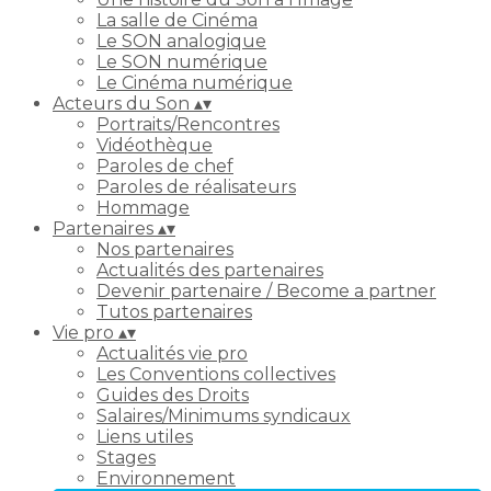
La salle de Cinéma
Le SON analogique
Le SON numérique
Le Cinéma numérique
Acteurs du Son
▴
▾
Portraits/Rencontres
Vidéothèque
Paroles de chef
Paroles de réalisateurs
Hommage
Partenaires
▴
▾
Nos partenaires
Actualités des partenaires
Devenir partenaire / Become a partner
Tutos partenaires
Vie pro
▴
▾
Actualités vie pro
Les Conventions collectives
Guides des Droits
Salaires/Minimums syndicaux
Liens utiles
Stages
Environnement