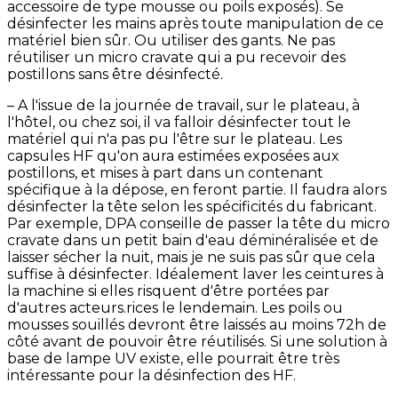
accessoire de type mousse ou poils exposés). Se
désinfecter les mains après toute manipulation de ce
matériel bien sûr. Ou utiliser des gants. Ne pas
réutiliser un micro cravate qui a pu recevoir des
postillons sans être désinfecté.
– A l'issue de la journée de travail, sur le plateau, à
l'hôtel, ou chez soi, il va falloir désinfecter tout le
matériel qui n'a pas pu l'être sur le plateau. Les
capsules HF qu'on aura estimées exposées aux
postillons, et mises à part dans un contenant
spécifique à la dépose, en feront partie. Il faudra alors
désinfecter la tête selon les spécificités du fabricant.
Par exemple, DPA conseille de passer la tête du micro
cravate dans un petit bain d'eau déminéralisée et de
laisser sécher la nuit, mais je ne suis pas sûr que cela
suffise à désinfecter. Idéalement laver les ceintures à
la machine si elles risquent d'être portées par
d'autres acteurs.rices le lendemain. Les poils ou
mousses souillés devront être laissés au moins 72h de
côté avant de pouvoir être réutilisés. Si une solution à
base de lampe UV existe, elle pourrait être très
intéressante pour la désinfection des HF.