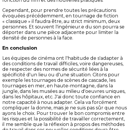
fonction du film et des nouvelles pratiques.
Cependant, pour prendre toutes les précautions
évoquées précédemment, en tournage de fiction
« classique » il faudra être, au strict minimum, deux
personnes. Et souvent l'ingénieur.e du son pourra se
déporter dans une pièce adjacente pour limiter la
densité de personnes à la face.
En conclusion
Les équipes de cinéma ont l'habitude de s'adapter à
des conditions de travail difficiles, voire dangereuses,
de respecter des normes de sécurité liées à la
spécificité d'un lieu ou d'une situation. Citons pour
exemple les tournages de scènes de cascade, les
tournages en mer, en haute-montagne, dans la
jungle, dans les musées au milieu d'oeuvres uniques,
dans les hôpitaux, etc. J'ai donc toute confiance en
notre capacité à nous adapter. Cela va forcément
compliquer la donne, mais je ne suis pas sûr que nous
ayons le choix. Pour trouver le bon compromis entre
les risques et la possibilité de travailler correctement,
il me semble que la réflexion à propos des méthodes
de travail dans ces nouvelles conditions devra être