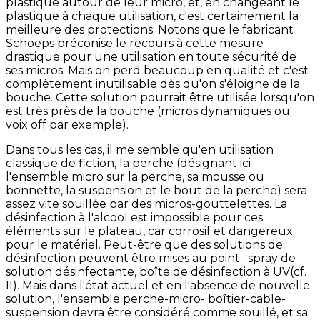
plastique autour de leur micro, et, en changeant le
plastique à chaque utilisation, c'est certainement la
meilleure des protections. Notons que le fabricant
Schoeps préconise le recours à cette mesure
drastique pour une utilisation en toute sécurité de
ses micros. Mais on perd beaucoup en qualité et c'est
complètement inutilisable dès qu'on s'éloigne de la
bouche. Cette solution pourrait être utilisée lorsqu'on
est très près de la bouche (micros dynamiques ou
voix off par exemple).
Dans tous les cas, il me semble qu'en utilisation
classique de fiction, la perche (désignant ici
l'ensemble micro sur la perche, sa mousse ou
bonnette, la suspension et le bout de la perche) sera
assez vite souillée par des micros-gouttelettes. La
désinfection à l'alcool est impossible pour ces
éléments sur le plateau, car corrosif et dangereux
pour le matériel. Peut-être que des solutions de
désinfection peuvent être mises au point : spray de
solution désinfectante, boîte de désinfection à UV(cf.
II). Mais dans l'état actuel et en l'absence de nouvelle
solution, l'ensemble perche-micro- boîtier-cable-
suspension devra être considéré comme souillé, et sa