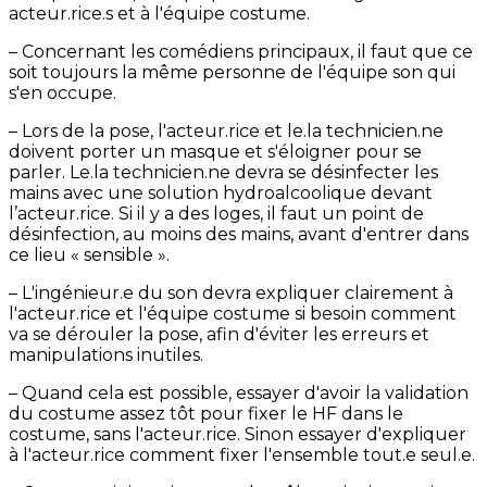
acteur.rice.s et à l'équipe costume.
– Concernant les comédiens principaux, il faut que ce
soit toujours la même personne de l'équipe son qui
s'en occupe.
– Lors de la pose, l'acteur.rice et le.la technicien.ne
doivent porter un masque et s'éloigner pour se
parler. Le.la technicien.ne devra se désinfecter les
mains avec une solution hydroalcoolique devant
l’acteur.rice. Si il y a des loges, il faut un point de
désinfection, au moins des mains, avant d'entrer dans
ce lieu « sensible ».
– L'ingénieur.e du son devra expliquer clairement à
l'acteur.rice et l'équipe costume si besoin comment
va se dérouler la pose, afin d'éviter les erreurs et
manipulations inutiles.
– Quand cela est possible, essayer d'avoir la validation
du costume assez tôt pour fixer le HF dans le
costume, sans l'acteur.rice. Sinon essayer d'expliquer
à l'acteur.rice comment fixer l'ensemble tout.e seul.e.