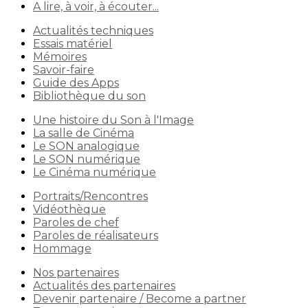
A lire, à voir, à écouter...
Actualités techniques
Essais matériel
Mémoires
Savoir-faire
Guide des Apps
Bibliothèque du son
Une histoire du Son à l'Image
La salle de Cinéma
Le SON analogique
Le SON numérique
Le Cinéma numérique
Portraits/Rencontres
Vidéothèque
Paroles de chef
Paroles de réalisateurs
Hommage
Nos partenaires
Actualités des partenaires
Devenir partenaire / Become a partner