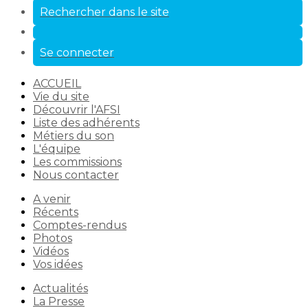
Rechercher dans le site
Se connecter
ACCUEIL
Vie du site
Découvrir l'AFSI
Liste des adhérents
Métiers du son
L'équipe
Les commissions
Nous contacter
A venir
Récents
Comptes-rendus
Photos
Vidéos
Vos idées
Actualités
La Presse