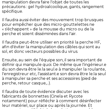
manipulation devra faire l'objet de toutes les
précautions : gel hydroalcoolique, gants, rangement
spécifique.
Il faudra aussi éviter des mouvement trop brusques
pour empêcher que des micro-gouttelettes ne
« s'échappent » de la mousse du micro ou de la
perche et soient disséminées dans l'air.
Il faudra peut-être utiliser en priorité la perche HF,
afin d'éviter la manipulation des câbles qui sont au
sol, et donc vecteurs possibles du virus.
Ensuite, au sein de l'équipe son, il sera important de
définir qui manipule quoi. De même que l'ingénieur.e
du son devra être le.la seul.e à manipuler la roulante,
l'enregistreur etc, l'assistant.e son devra être le.la seul
à manipuler sa perche et ses accessoires (pied de
perche, retour casque,...).
Il faudra de toute évidence discuter avec les
fabricants de bonnettes (Cinela et Rycote
notamment) pour réfléchir à comment désinfecter
leur matériel, sur place ou après la journée. Et