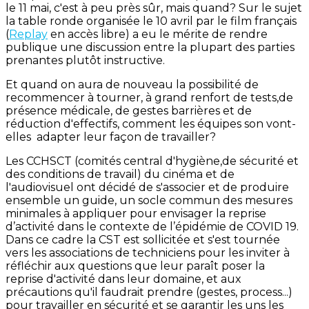
le 11 mai, c'est à peu près sûr, mais quand? Sur le sujet
la table ronde organisée le 10 avril par le film français
(
Replay
en accès libre) a eu le mérite de rendre
publique une discussion entre la plupart des parties
prenantes plutôt instructive.
Et quand on aura de nouveau la possibilité de
recommencer à tourner, à grand renfort de tests,de
présence médicale, de gestes barrières et de
réduction d'effectifs, comment les équipes son vont-
elles adapter leur façon de travailler?
Les CCHSCT (comités central d'hygiène,de sécurité et
des conditions de travail) du cinéma et de
l'audiovisuel ont décidé de s'associer et de produire
ensemble un guide, un socle commun des mesures
minimales à appliquer pour envisager la reprise
d’activité dans le contexte de l’épidémie de COVID 19.
Dans ce cadre la CST est sollicitée et s'est tournée
vers les associations de techniciens pour les inviter à
réfléchir aux questions que leur paraît poser la
reprise d'activité dans leur domaine, et aux
précautions qu'il faudrait prendre (gestes, process...)
pour travailler en sécurité et se garantir les uns les