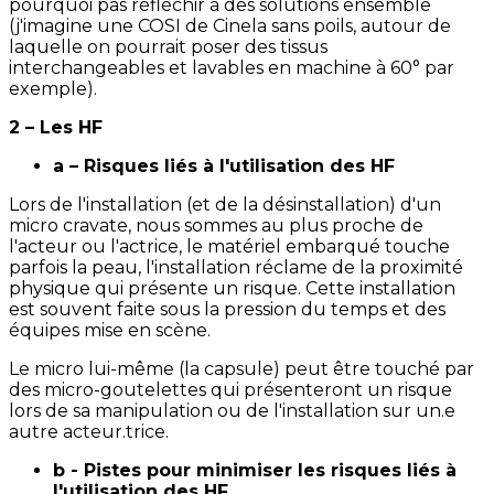
pourquoi pas réfléchir à des solutions ensemble
(j'imagine une COSI de Cinela sans poils, autour de
laquelle on pourrait poser des tissus
interchangeables et lavables en machine à 60° par
exemple).
2 – Les HF
a – Risques liés à l'utilisation des HF
Lors de l'installation (et de la désinstallation) d'un
micro cravate, nous sommes au plus proche de
l'acteur ou l'actrice, le matériel embarqué touche
parfois la peau, l'installation réclame de la proximité
physique qui présente un risque. Cette installation
est souvent faite sous la pression du temps et des
équipes mise en scène.
Le micro lui-même (la capsule) peut être touché par
des micro-goutelettes qui présenteront un risque
lors de sa manipulation ou de l'installation sur un.e
autre acteur.trice.
b - Pistes pour minimiser les risques liés à
l'utilisation des HF