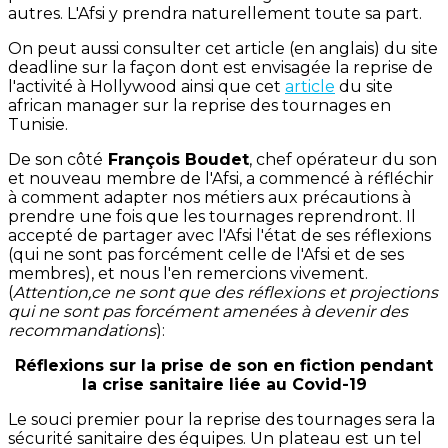
autres. L'Afsi y prendra naturellement toute sa part.
On peut aussi consulter cet article (en anglais) du site
deadline sur la façon dont est envisagée la reprise de
l'activité à Hollywood ainsi que cet
article
du site
african manager sur la reprise des tournages en
Tunisie.
De son côté
François Boudet
, chef opérateur du son
et nouveau membre de l'Afsi, a commencé à réfléchir
à comment adapter nos métiers aux précautions à
prendre une fois que les tournages reprendront. Il
accepté de partager avec l'Afsi l'état de ses réflexions
(qui ne sont pas forcément celle de l'Afsi et de ses
membres), et nous l'en remercions vivement.
(
Attention,ce ne sont que des réflexions et projections
qui ne sont pas forcément amenées à devenir des
recommandations
):
Réflexions sur la prise de son en fiction pendant
la crise sanitaire liée au Covid-19
Le souci premier pour la reprise des tournages sera la
sécurité sanitaire des équipes. Un plateau est un tel