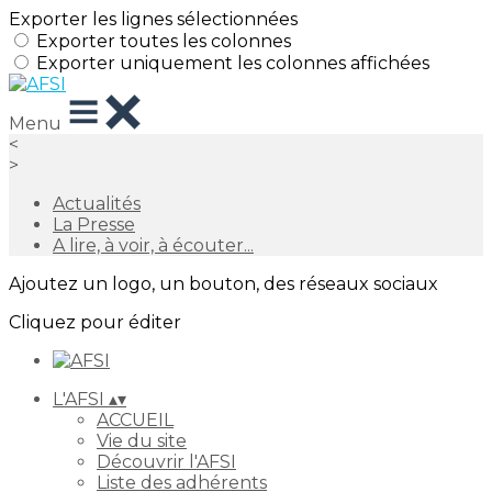
Exporter les lignes sélectionnées
Exporter toutes les colonnes
Exporter uniquement les colonnes affichées
Menu
<
>
Actualités
La Presse
A lire, à voir, à écouter...
Ajoutez un logo, un bouton, des réseaux sociaux
Cliquez pour éditer
L'AFSI
▴
▾
ACCUEIL
Vie du site
Découvrir l'AFSI
Liste des adhérents