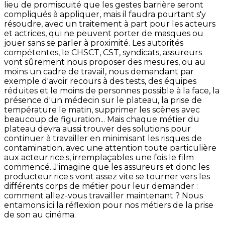
lieu de promiscuité que les gestes barrière seront
compliqués à appliquer, mais il faudra pourtant s'y
résoudre, avec un traitement à part pour les acteurs
et actrices, qui ne peuvent porter de masques ou
jouer sans se parler à proximité. Les autorités
compétentes, le CHSCT, CST, syndicats, assureurs
vont sûrement nous proposer des mesures, ou au
moins un cadre de travail, nous demandant par
exemple d'avoir recours à des tests, des équipes
réduites et le moins de personnes possible à la face, la
présence d'un médecin sur le plateau, la prise de
température le matin, supprimer les scènes avec
beaucoup de figuration... Mais chaque métier du
plateau devra aussi trouver des solutions pour
continuer à travailler en minimisant les risques de
contamination, avec une attention toute particulière
aux acteur.rice.s, irremplaçables une fois le film
commencé. J'imagine que les assureurs et donc les
producteur.rice.s vont assez vite se tourner vers les
différents corps de métier pour leur demander :
comment allez-vous travailler maintenant ? Nous
entamons ici la réflexion pour nos métiers de la prise
de son au cinéma.