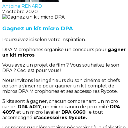
Antoine RENARD
7 octobre 2020
Gagnez un kit micro DPA
Poursuivez ici selon votre inspiration...
DPA Microphones organise un concours pour
gagner
un kit micros
.
Vous avez un projet de film ? Vous souhaitez le son
DPA ? Ceci est pour vous !
Nous invitons les ingénieurs du son cinéma et chefs
op son à s’inscrire pour gagner un kit complet de
micros DPA Microphones et ses accessoires Rycote.
3 kits sont à gagner, chacun comprenant un micro
canon
DPA 4017
, un micro canon de proximité
DPA
4097
et un micro lavalier
DPA 6060
, le tout
accompagné
d'accessoires Rycote.
Les micros supplémentaires nécessaires à la réalisation