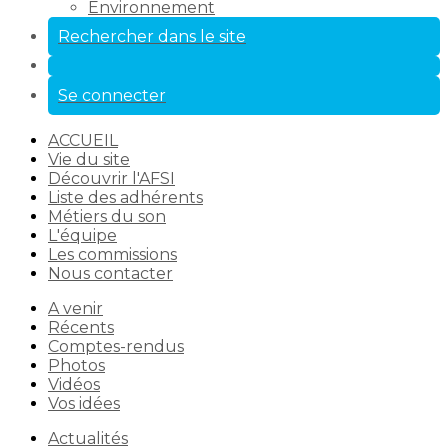
Environnement
Rechercher dans le site
Se connecter
ACCUEIL
Vie du site
Découvrir l'AFSI
Liste des adhérents
Métiers du son
L'équipe
Les commissions
Nous contacter
A venir
Récents
Comptes-rendus
Photos
Vidéos
Vos idées
Actualités