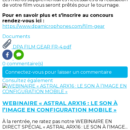
de votre film vous seront prêtés pour le tournage.
Pour en savoir plus et s'inscrire au concours
rendez-vous ici :
https://www.dpamicrophones.com/film-gear
Documents
DPA FILM GEAR FR-4.pdf
0 commentaire(s)
Connectez-vous pour laisser un commentaire
Consultez également
WEBINAIRE « ASTRAL ARX16 : LE SON À
l’IMAGE EN CONFIGURATION MOBILE »
À la rentrée, ne ratez pas notre WEBINAIRE EN
DIRECT SPÉCIAL « ASTRAL ARX16 : LE SON À l’IMAGE...