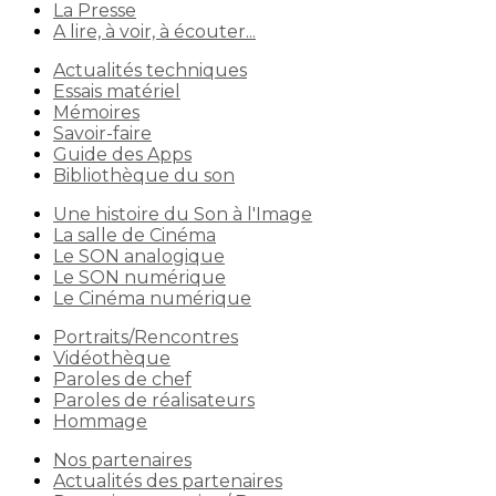
La Presse
A lire, à voir, à écouter...
Actualités techniques
Essais matériel
Mémoires
Savoir-faire
Guide des Apps
Bibliothèque du son
Une histoire du Son à l'Image
La salle de Cinéma
Le SON analogique
Le SON numérique
Le Cinéma numérique
Portraits/Rencontres
Vidéothèque
Paroles de chef
Paroles de réalisateurs
Hommage
Nos partenaires
Actualités des partenaires