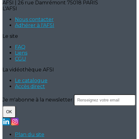
AFSI | 26 rue Damrémont 75018 PARIS
L'AFSI
Nous contacter
Adhérer à l'AFSI
Le site
FAQ
Liens
CGU
La vidéothèque AFSI
Le catalogue
Accès direct
Je m'abonne à la newsletter
OK
Plan du site