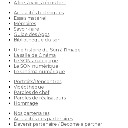
A lire, à voir, à écouter...
Actualités techniques
Essais matériel
Mémoires
Savoir-faire
Guide des Apps
Bibliothèque du son
Une histoire du Son à l'Image
La salle de Cinéma
Le SON analogique
Le SON numérique
Le Cinéma numérique
Portraits/Rencontres
Vidéothèque
Paroles de chef
Paroles de réalisateurs
Hommage
Nos partenaires
Actualités des partenaires
Devenir partenaire / Become a partner