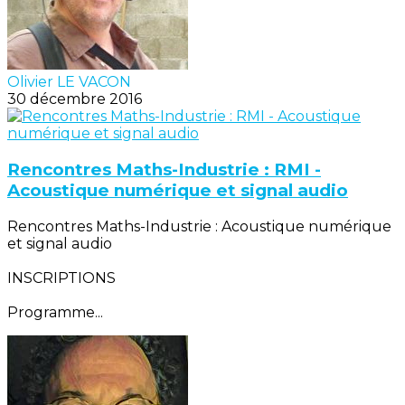
Olivier LE VACON
30 décembre 2016
Rencontres Maths-Industrie : RMI -
Acoustique numérique et signal audio
Rencontres Maths-Industrie : Acoustique numérique
et signal audio
INSCRIPTIONS
Programme...