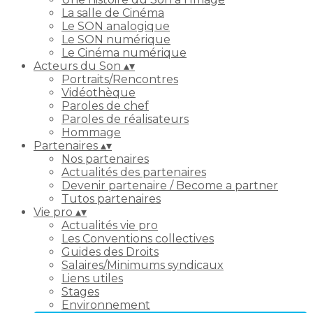
La salle de Cinéma
Le SON analogique
Le SON numérique
Le Cinéma numérique
Acteurs du Son
▴
▾
Portraits/Rencontres
Vidéothèque
Paroles de chef
Paroles de réalisateurs
Hommage
Partenaires
▴
▾
Nos partenaires
Actualités des partenaires
Devenir partenaire / Become a partner
Tutos partenaires
Vie pro
▴
▾
Actualités vie pro
Les Conventions collectives
Guides des Droits
Salaires/Minimums syndicaux
Liens utiles
Stages
Environnement