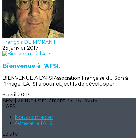
François DE MORANT
25 janvier 2017
Bienvenue à l'AFSI.
BIENVENUE A L'AFSIAssociation Française du Son à
l’Image L’AFSI a pour objectifs de développer...
6 avril 2009
AFSI | 26 rue Damrémont 75018 PARIS
L'AFSI
Nous contacter
Adhérer à l'AFSI
Le site