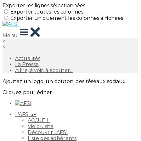
Exporter les lignes sélectionnées
Exporter toutes les colonnes
Exporter uniquement les colonnes affichées
Menu
<
>
Actualités
La Presse
A lire, à voir, à écouter...
Ajoutez un logo, un bouton, des réseaux sociaux
Cliquez pour éditer
L'AFSI
▴
▾
ACCUEIL
Vie du site
Découvrir l'AFSI
Liste des adhérents