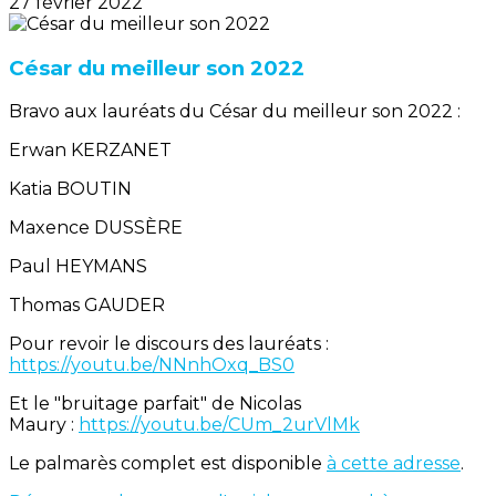
27 février 2022
César du meilleur son 2022
Bravo aux lauréats du César du meilleur son 2022 :
Erwan KERZANET
Katia BOUTIN
Maxence DUSSÈRE
Paul HEYMANS
Thomas GAUDER
Pour revoir le discours des lauréats :
https://youtu.be/NNnhOxq_BS0
Et le "bruitage parfait" de Nicolas
Maury :
https://youtu.be/CUm_2urVlMk
Le palmarès complet est disponible
à cette adresse
.