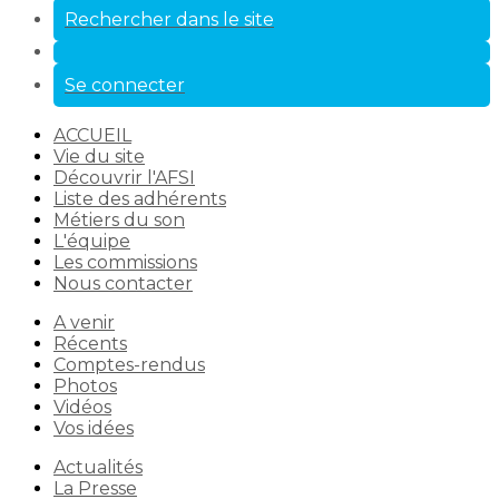
Rechercher dans le site
Se connecter
ACCUEIL
Vie du site
Découvrir l'AFSI
Liste des adhérents
Métiers du son
L'équipe
Les commissions
Nous contacter
A venir
Récents
Comptes-rendus
Photos
Vidéos
Vos idées
Actualités
La Presse