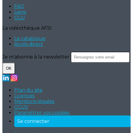
FAQ
Liens
CGU
La vidéothèque AFSI
Le catalogue
Accès direct
Je m'abonne à la newsletter
OK
Plan du site
Licences
Mentions légales
CGUV
Paramétrer vos cookies
Se connecter