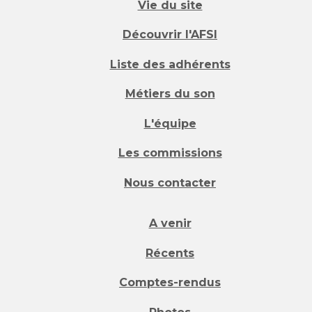
Vie du site
Découvrir l'AFSI
Liste des adhérents
Métiers du son
L'équipe
Les commissions
Nous contacter
A venir
Récents
Comptes-rendus