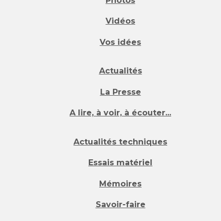
Photos
Vidéos
Vos idées
Actualités
La Presse
A lire, à voir, à écouter...
Actualités techniques
Essais matériel
Mémoires
Savoir-faire