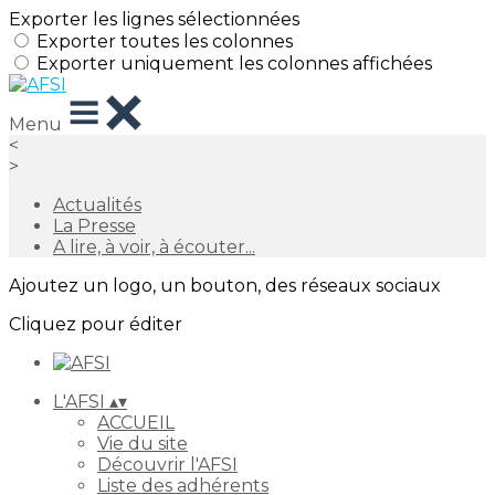
Exporter les lignes sélectionnées
Exporter toutes les colonnes
Exporter uniquement les colonnes affichées
Menu
<
>
Actualités
La Presse
A lire, à voir, à écouter...
Ajoutez un logo, un bouton, des réseaux sociaux
Cliquez pour éditer
L'AFSI
▴
▾
ACCUEIL
Vie du site
Découvrir l'AFSI
Liste des adhérents