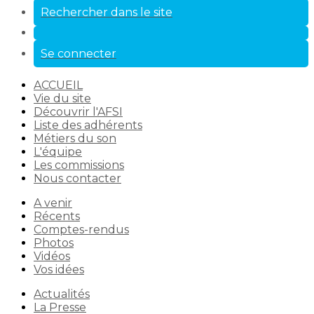
Rechercher dans le site
Se connecter
ACCUEIL
Vie du site
Découvrir l'AFSI
Liste des adhérents
Métiers du son
L'équipe
Les commissions
Nous contacter
A venir
Récents
Comptes-rendus
Photos
Vidéos
Vos idées
Actualités
La Presse