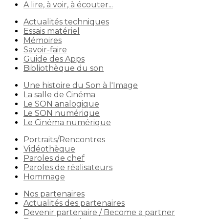
A lire, à voir, à écouter...
Actualités techniques
Essais matériel
Mémoires
Savoir-faire
Guide des Apps
Bibliothèque du son
Une histoire du Son à l'Image
La salle de Cinéma
Le SON analogique
Le SON numérique
Le Cinéma numérique
Portraits/Rencontres
Vidéothèque
Paroles de chef
Paroles de réalisateurs
Hommage
Nos partenaires
Actualités des partenaires
Devenir partenaire / Become a partner