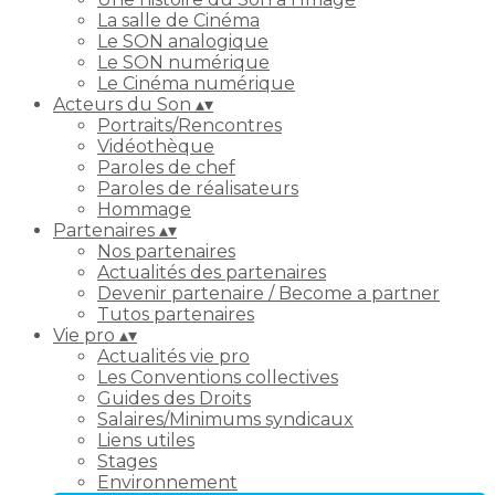
La salle de Cinéma
Le SON analogique
Le SON numérique
Le Cinéma numérique
Acteurs du Son
▴
▾
Portraits/Rencontres
Vidéothèque
Paroles de chef
Paroles de réalisateurs
Hommage
Partenaires
▴
▾
Nos partenaires
Actualités des partenaires
Devenir partenaire / Become a partner
Tutos partenaires
Vie pro
▴
▾
Actualités vie pro
Les Conventions collectives
Guides des Droits
Salaires/Minimums syndicaux
Liens utiles
Stages
Environnement