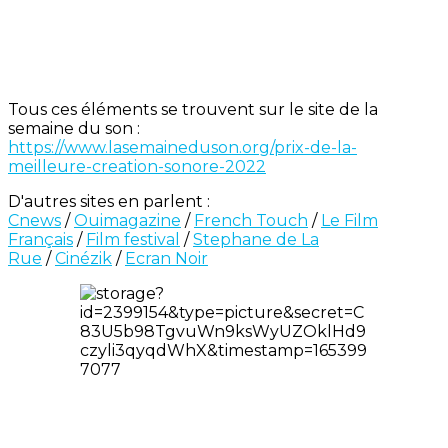
Tous ces éléments se trouvent sur le site de la
semaine du son :
https://www.lasemaineduson.org/prix-de-la-
meilleure-creation-sonore-2022
D'autres sites en parlent :
Cnews
/
Ouimagazine
/
French Touch
/
Le Film
Français
/
Film festival
/
Stephane de La
Rue
/
Cinézik
/
Ecran Noir