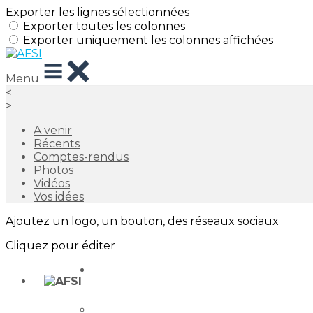
Exporter les lignes sélectionnées
Exporter toutes les colonnes
Exporter uniquement les colonnes affichées
Menu
<
>
A venir
Récents
Comptes-rendus
Photos
Vidéos
Vos idées
Ajoutez un logo, un bouton, des réseaux sociaux
Cliquez pour éditer