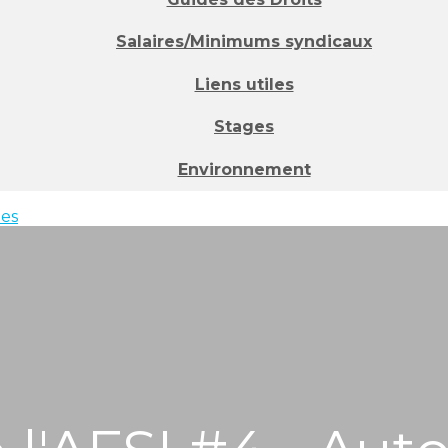
Salaires/Minimums syndicaux
Liens utiles
Stages
Environnement
ées