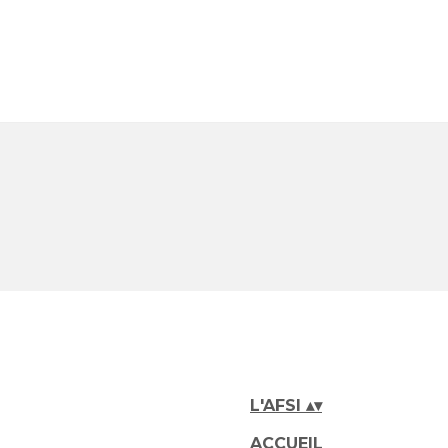
L'AFSI
▴
▾
ACCUEIL