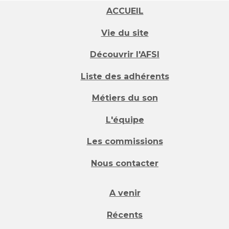
ACCUEIL
Vie du site
Découvrir l'AFSI
Liste des adhérents
Métiers du son
L'équipe
Les commissions
Nous contacter
A venir
Récents