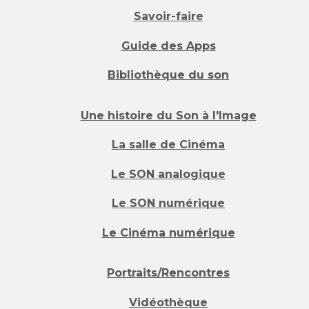
Savoir-faire
Guide des Apps
Bibliothèque du son
Une histoire du Son à l'Image
La salle de Cinéma
Le SON analogique
Le SON numérique
Le Cinéma numérique
Portraits/Rencontres
Vidéothèque