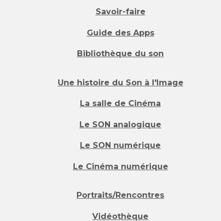
Savoir-faire
Guide des Apps
Bibliothèque du son
Une histoire du Son à l'Image
La salle de Cinéma
Le SON analogique
Le SON numérique
Le Cinéma numérique
Portraits/Rencontres
Vidéothèque