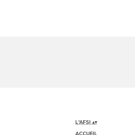
L'AFSI
▴
▾
ACCUEIL