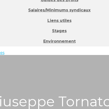
Salaires/Minimums syndicaux
Liens utiles
Stages
Environnement
ées
iuseppe Tornato