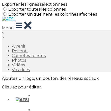
Exporter les lignes sélectionnées
Exporter toutes les colonnes
Exporter uniquement les colonnes affichées
Menu
<
>
A venir
Récents
Comptes-rendus
Photos
Vidéos
Vos idées
Ajoutez un logo, un bouton, des réseaux sociaux
Cliquez pour éditer