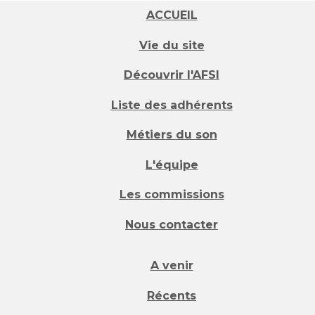
ACCUEIL
Vie du site
Découvrir l'AFSI
Liste des adhérents
Métiers du son
L'équipe
Les commissions
Nous contacter
A venir
Récents