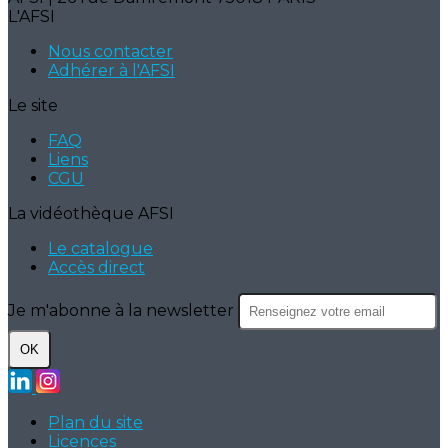
L'AFSI
Nous contacter
Adhérer à l'AFSI
Le site
FAQ
Liens
CGU
La vidéothèque AFSI
Le catalogue
Accès direct
Je m'abonne à la newsletter
OK
Plan du site
Licences