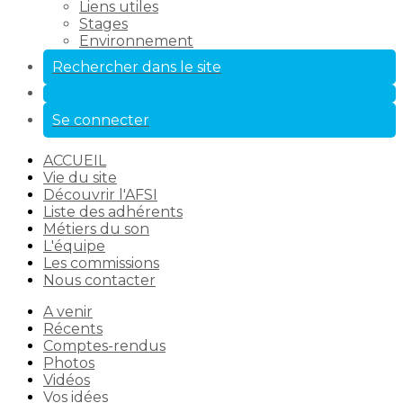
Liens utiles
Stages
Environnement
Rechercher dans le site
Se connecter
ACCUEIL
Vie du site
Découvrir l'AFSI
Liste des adhérents
Métiers du son
L'équipe
Les commissions
Nous contacter
A venir
Récents
Comptes-rendus
Photos
Vidéos
Vos idées