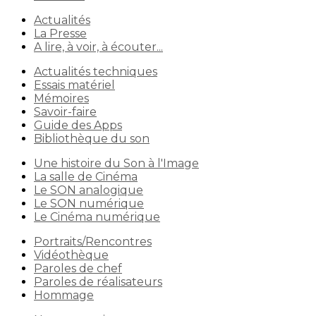
Actualités
La Presse
A lire, à voir, à écouter...
Actualités techniques
Essais matériel
Mémoires
Savoir-faire
Guide des Apps
Bibliothèque du son
Une histoire du Son à l'Image
La salle de Cinéma
Le SON analogique
Le SON numérique
Le Cinéma numérique
Portraits/Rencontres
Vidéothèque
Paroles de chef
Paroles de réalisateurs
Hommage