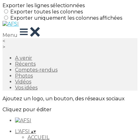
Exporter les lignes sélectionnées
Exporter toutes les colonnes
Exporter uniquement les colonnes affichées
Menu
<
>
A venir
Récents
Comptes-rendus
Photos
Vidéos
Vos idées
Ajoutez un logo, un bouton, des réseaux sociaux
Cliquez pour éditer
L'AFSI
▴
▾
ACCUEIL