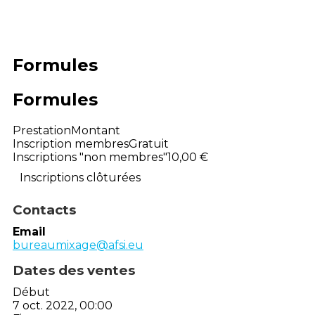
Formules
Formules
Prestation
Montant
Inscription membres
Gratuit
Inscriptions "non membres"
10,00 €
Inscriptions clôturées
Contacts
Email
bureaumixage@afsi.eu
Dates des ventes
Début
7 oct. 2022, 00:00