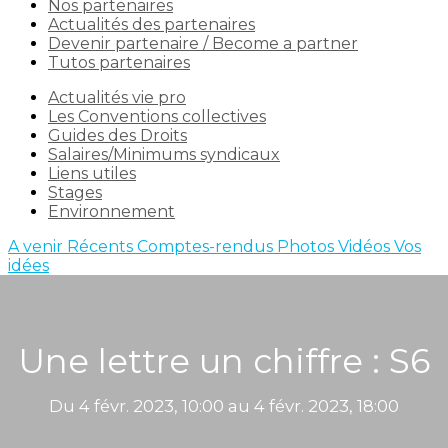
Nos partenaires
Actualités des partenaires
Devenir partenaire / Become a partner
Tutos partenaires
Actualités vie pro
Les Conventions collectives
Guides des Droits
Salaires/Minimums syndicaux
Liens utiles
Stages
Environnement
A venir
Récents
Comptes-rendus
Photos
Vidéos
Vos
idées
Une lettre un chiffre : S6
Du 4 févr. 2023, 10:00 au 4 févr. 2023, 18:00