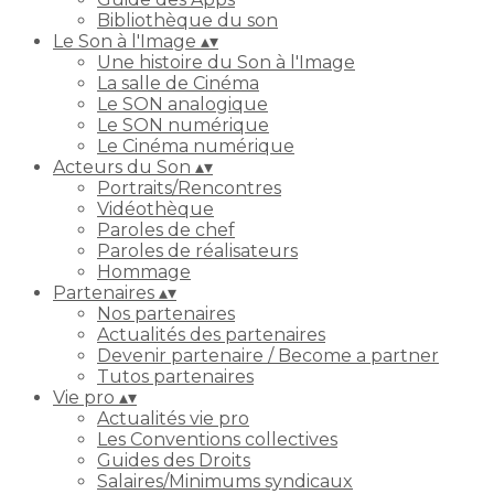
Bibliothèque du son
Le Son à l'Image
▴
▾
Une histoire du Son à l'Image
La salle de Cinéma
Le SON analogique
Le SON numérique
Le Cinéma numérique
Acteurs du Son
▴
▾
Portraits/Rencontres
Vidéothèque
Paroles de chef
Paroles de réalisateurs
Hommage
Partenaires
▴
▾
Nos partenaires
Actualités des partenaires
Devenir partenaire / Become a partner
Tutos partenaires
Vie pro
▴
▾
Actualités vie pro
Les Conventions collectives
Guides des Droits
Salaires/Minimums syndicaux