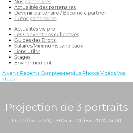
Nos partenaires
Actualités des partenaires
Devenir partenaire / Become a partner
Tutos partenaires
Actualités vie pro
Les Conventions collectives
Guides des Droits
Salaires/Minimums syndicaux
Liens utiles
Stages
Environnement
A venir
Récents
Comptes-rendus
Photos
Vidéos
Vos
idées
Projection de 3 portraits
Du 10 févr. 2024, 09:45 au 10 févr. 2024, 14:00