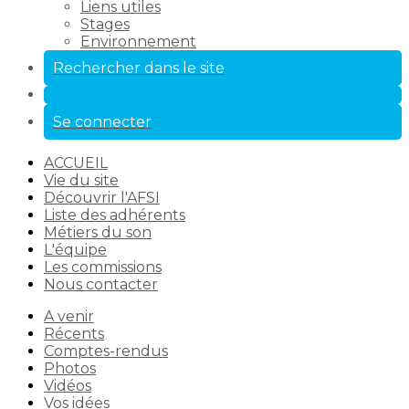
Liens utiles
Stages
Environnement
Rechercher dans le site
Se connecter
ACCUEIL
Vie du site
Découvrir l'AFSI
Liste des adhérents
Métiers du son
L'équipe
Les commissions
Nous contacter
A venir
Récents
Comptes-rendus
Photos
Vidéos
Vos idées