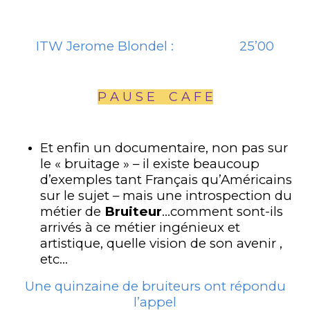
ITW Jerome Blondel : 25’00
P A U S E C A F E
Et enfin un documentaire, non pas sur
le « bruitage » – il existe beaucoup
d’exemples tant Français qu’Américains
sur le sujet – mais une introspection du
métier de
Bruiteur
…comment sont-ils
arrivés à ce métier ingénieux et
artistique, quelle vision de son avenir ,
etc…
Une quinzaine de bruiteurs ont répondu
l’appel