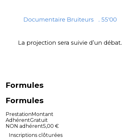
Documentaire Bruiteurs . 55'00
La projection sera suivie d’un débat.
Formules
Formules
Prestation
Montant
Adhérent
Gratuit
NON adhérent
5,00 €
Inscriptions clôturées