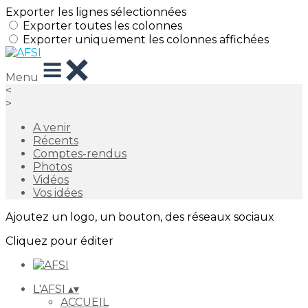
Exporter les lignes sélectionnées
Exporter toutes les colonnes
Exporter uniquement les colonnes affichées
Menu
<
>
A venir
Récents
Comptes-rendus
Photos
Vidéos
Vos idées
Ajoutez un logo, un bouton, des réseaux sociaux
Cliquez pour éditer
L'AFSI
▴
▾
ACCUEIL