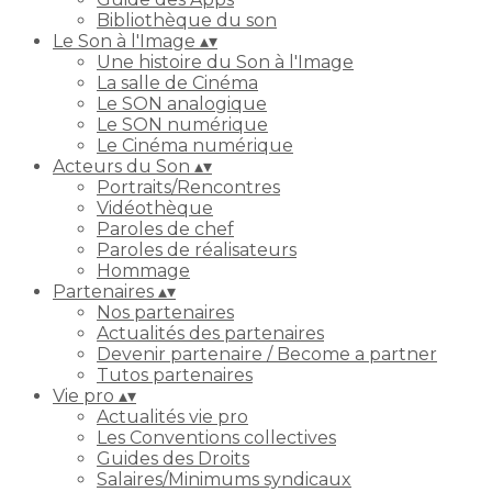
Bibliothèque du son
Le Son à l'Image
▴
▾
Une histoire du Son à l'Image
La salle de Cinéma
Le SON analogique
Le SON numérique
Le Cinéma numérique
Acteurs du Son
▴
▾
Portraits/Rencontres
Vidéothèque
Paroles de chef
Paroles de réalisateurs
Hommage
Partenaires
▴
▾
Nos partenaires
Actualités des partenaires
Devenir partenaire / Become a partner
Tutos partenaires
Vie pro
▴
▾
Actualités vie pro
Les Conventions collectives
Guides des Droits
Salaires/Minimums syndicaux