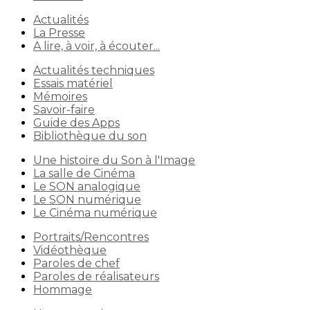
Actualités
La Presse
A lire, à voir, à écouter...
Actualités techniques
Essais matériel
Mémoires
Savoir-faire
Guide des Apps
Bibliothèque du son
Une histoire du Son à l'Image
La salle de Cinéma
Le SON analogique
Le SON numérique
Le Cinéma numérique
Portraits/Rencontres
Vidéothèque
Paroles de chef
Paroles de réalisateurs
Hommage