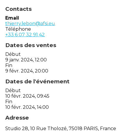
Contacts
Email
thierry.lebon@afsi.eu
Téléphone
+33 6 07 32 91 42
Dates des ventes
Début
9 janv. 2024, 12:00
Fin
9 févr. 2024, 20:00
Dates de l'événement
Début
10 févr. 2024, 09:45
Fin
10 févr. 2024, 14:00
Adresse
Studio 28, 10 Rue Tholozé, 75018 PARIS, France