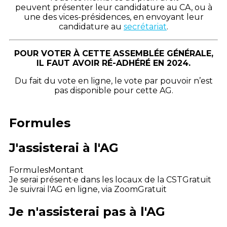
peuvent présenter leur candidature au CA, ou à
une des vices-présidences, en envoyant leur
candidature au
secrétariat
.
POUR VOTER À CETTE ASSEMBLÉE GÉNÉRALE,
IL FAUT AVOIR RÉ-ADHÉRÉ EN 2024.
Du fait du vote en ligne, le vote par pouvoir n’est
pas disponible pour cette AG.
Formules
J'assisterai à l'AG
Formules
Montant
Je serai présent·e dans les locaux de la CST
Gratuit
Je suivrai l'AG en ligne, via Zoom
Gratuit
Je n'assisterai pas à l'AG