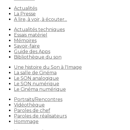
Actualités
La Presse
A lire, à voir, à écouter...
Actualités techniques
Essais matériel
Mémoires
Savoir-faire
Guide des Apps
Bibliothèque du son
Une histoire du Son à l'Image
La salle de Cinéma
Le SON analogique
Le SON numérique
Le Cinéma numérique
Portraits/Rencontres
Vidéothèque
Paroles de chef
Paroles de réalisateurs
Hommage