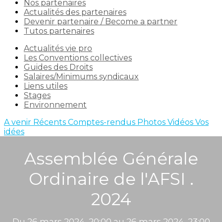
Nos partenaires
Actualités des partenaires
Devenir partenaire / Become a partner
Tutos partenaires
Actualités vie pro
Les Conventions collectives
Guides des Droits
Salaires/Minimums syndicaux
Liens utiles
Stages
Environnement
A venir
Récents
Comptes-rendus
Photos
Vidéos
Vos
idées
Assemblée Générale
Ordinaire de l'AFSI .
2024
Du 26 mars 2024, 20:00 au 26 mars 2024, 23:00