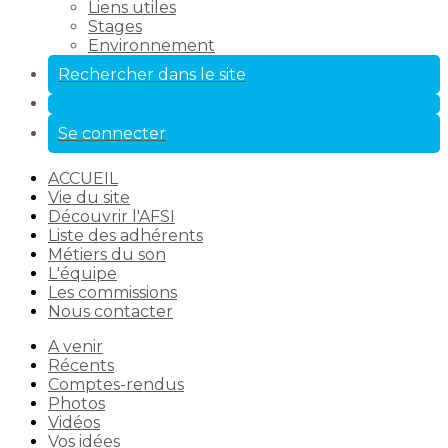
Liens utiles
Stages
Environnement
Rechercher dans le site
Se connecter
ACCUEIL
Vie du site
Découvrir l'AFSI
Liste des adhérents
Métiers du son
L'équipe
Les commissions
Nous contacter
A venir
Récents
Comptes-rendus
Photos
Vidéos
Vos idées