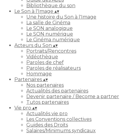
Bibliothèque du son
Le Son à l'Image
▴
▾
Une histoire du Son à l'Image
La salle de Cinéma
Le SON analogique
Le SON numérique
Le Cinéma numérique
Acteurs du Son
▴
▾
Portraits/Rencontres
Vidéothèque
Paroles de chef
Paroles de réalisateurs
Hommage
Partenaires
▴
▾
Nos partenaires
Actualités des partenaires
Devenir partenaire / Become a partner
Tutos partenaires
Vie pro
▴
▾
Actualités vie pro
Les Conventions collectives
Guides des Droits
Salaires/Minimums syndicaux