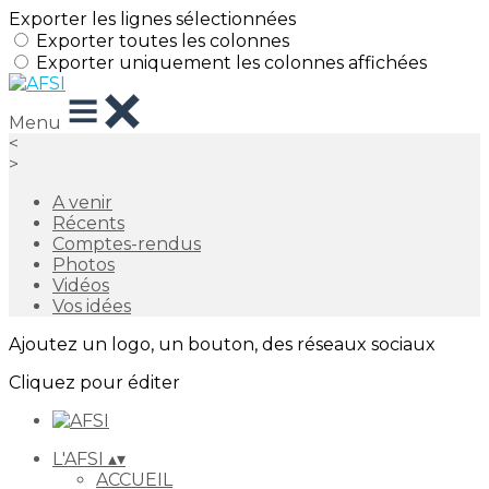
Exporter les lignes sélectionnées
Exporter toutes les colonnes
Exporter uniquement les colonnes affichées
Menu
<
>
A venir
Récents
Comptes-rendus
Photos
Vidéos
Vos idées
Ajoutez un logo, un bouton, des réseaux sociaux
Cliquez pour éditer
L'AFSI
▴
▾
ACCUEIL