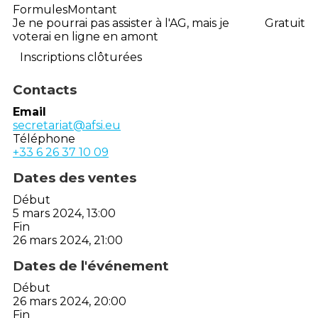
Formules
Montant
Je ne pourrai pas assister à l'AG, mais je
Gratuit
voterai en ligne en amont
Inscriptions clôturées
Contacts
Email
secretariat@afsi.eu
Téléphone
+33 6 26 37 10 09
Dates des ventes
Début
5 mars 2024, 13:00
Fin
26 mars 2024, 21:00
Dates de l'événement
Début
26 mars 2024, 20:00
Fin