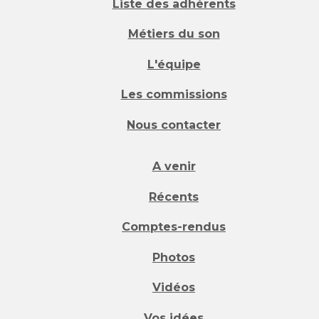
Liste des adhérents
Métiers du son
L'équipe
Les commissions
Nous contacter
A venir
Récents
Comptes-rendus
Photos
Vidéos
Vos idées