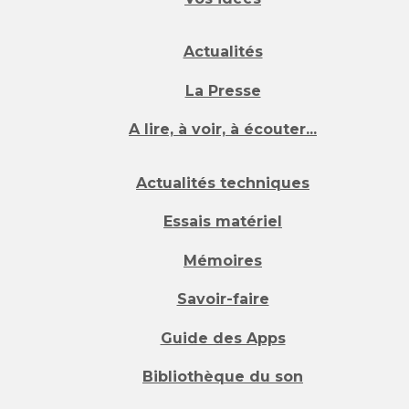
Actualités
La Presse
A lire, à voir, à écouter...
Actualités techniques
Essais matériel
Mémoires
Savoir-faire
Guide des Apps
Bibliothèque du son