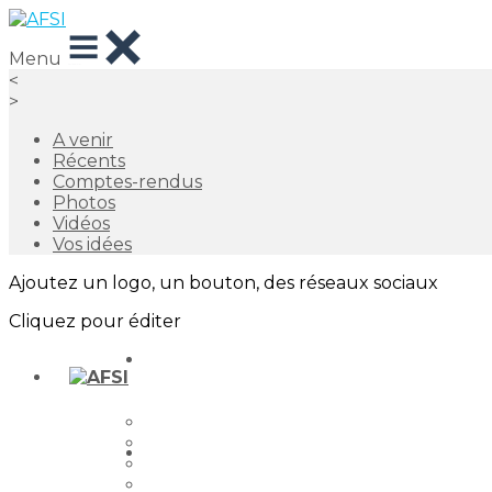
Menu
<
>
A venir
Récents
Comptes-rendus
Photos
Vidéos
Vos idées
Ajoutez un logo, un bouton, des réseaux sociaux
Cliquez pour éditer