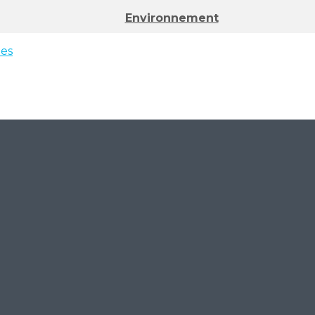
Environnement
ées