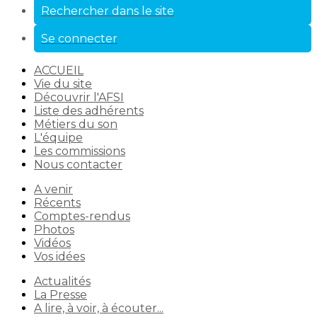
Rechercher dans le site
Se connecter
ACCUEIL
Vie du site
Découvrir l'AFSI
Liste des adhérents
Métiers du son
L'équipe
Les commissions
Nous contacter
A venir
Récents
Comptes-rendus
Photos
Vidéos
Vos idées
Actualités
La Presse
A lire, à voir, à écouter...