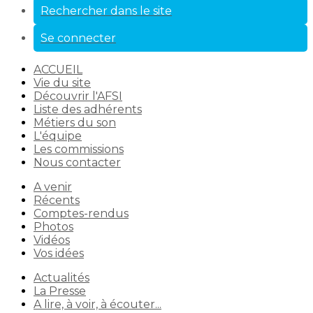
Rechercher dans le site
Se connecter
ACCUEIL
Vie du site
Découvrir l'AFSI
Liste des adhérents
Métiers du son
L'équipe
Les commissions
Nous contacter
A venir
Récents
Comptes-rendus
Photos
Vidéos
Vos idées
Actualités
La Presse
A lire, à voir, à écouter...