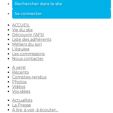
Rechercher dans le site
Se connecter
ACCUEIL
Vie du site
Découvrir l'AFSI
Liste des adhérents
Métiers du son
L'équipe
Les commissions
Nous contacter
A venir
Récents
Comptes-rendus
Photos
Vidéos
Vos idées
Actualités
La Presse
A lire, à voir, à écouter...