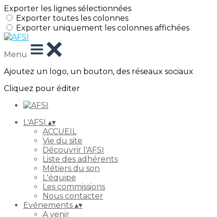
Exporter les lignes sélectionnées
Exporter toutes les colonnes
Exporter uniquement les colonnes affichées
Menu
Ajoutez un logo, un bouton, des réseaux sociaux
Cliquez pour éditer
L'AFSI
▴
▾
ACCUEIL
Vie du site
Découvrir l'AFSI
Liste des adhérents
Métiers du son
L'équipe
Les commissions
Nous contacter
Evénements
▴
▾
A venir