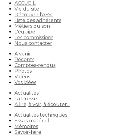
ACCUEIL
Vie du site
Découvrir l'AFSI
Liste des adhérents
Métiers du son
L'équipe
Les commissions
Nous contacter
A venir
Récents
Comptes-rendus
Photos
Vidéos
Vos idées
Actualités
La Presse
A lire, à voir, à écouter...
Actualités techniques
Essais matériel
Mémoires
Savoir-faire