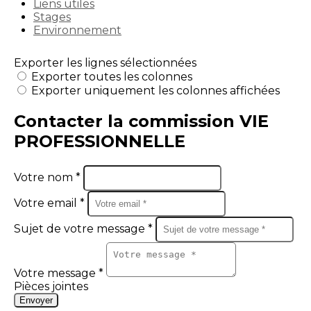
Liens utiles
Stages
Environnement