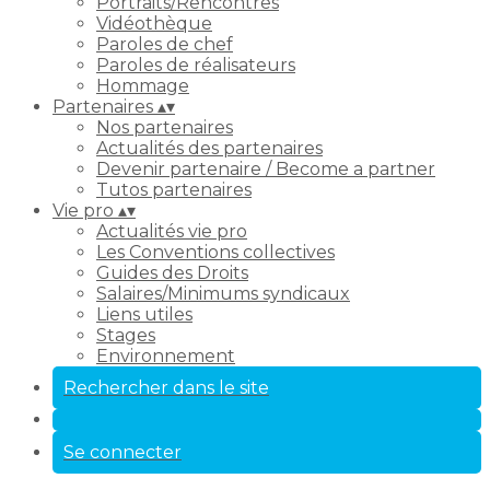
Portraits/Rencontres
Vidéothèque
Paroles de chef
Paroles de réalisateurs
Hommage
Partenaires
▴
▾
Nos partenaires
Actualités des partenaires
Devenir partenaire / Become a partner
Tutos partenaires
Vie pro
▴
▾
Actualités vie pro
Les Conventions collectives
Guides des Droits
Salaires/Minimums syndicaux
Liens utiles
Stages
Environnement
Rechercher dans le site
Se connecter