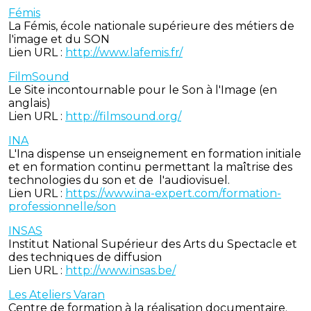
Fémis
La Fémis, école nationale supérieure des métiers de
l'image et du SON
Lien URL :
http://www.lafemis.fr/
FilmSound
Le Site incontournable pour le Son à l'Image (en
anglais)
Lien URL :
http://filmsound.org/
INA
L'Ina dispense un enseignement en formation initiale
et en formation continu permettant la maîtrise des
technologies du son et de l'audiovisuel.
Lien URL :
https://www.ina-expert.com/formation-
professionnelle/son
INSAS
Institut National Supérieur des Arts du Spectacle et
des techniques de diffusion
Lien URL :
http://www.insas.be/
Les Ateliers Varan
Centre de formation à la réalisation documentaire.