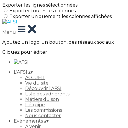
Exporter les lignes sélectionnées
Exporter toutes les colonnes
Exporter uniquement les colonnes affichées
Menu
Ajoutez un logo, un bouton, des réseaux sociaux
Cliquez pour éditer
L'AFSI
▴
▾
ACCUEIL
Vie du site
Découvrir l'AFSI
Liste des adhérents
Métiers du son
L'équipe
Les commissions
Nous contacter
Evénements
▴
▾
A venir