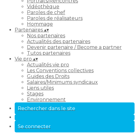
Portraits/Rencontres
Vidéothèque
Paroles de chef
Paroles de réalisateurs
Hommage
Partenaires
▴
▾
Nos partenaires
Actualités des partenaires
Devenir partenaire / Become a partner
Tutos partenaires
Vie pro
▴
▾
Actualités vie pro
Les Conventions collectives
Guides des Droits
Salaires/Minimums syndicaux
Liens utiles
Stages
Environnement
Rechercher dans le site
Se connecter