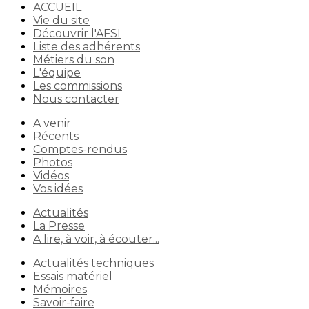
ACCUEIL
Vie du site
Découvrir l'AFSI
Liste des adhérents
Métiers du son
L'équipe
Les commissions
Nous contacter
A venir
Récents
Comptes-rendus
Photos
Vidéos
Vos idées
Actualités
La Presse
A lire, à voir, à écouter...
Actualités techniques
Essais matériel
Mémoires
Savoir-faire