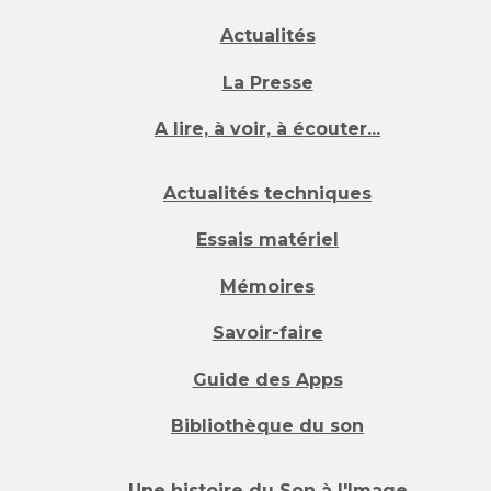
Actualités
La Presse
A lire, à voir, à écouter...
Actualités techniques
Essais matériel
Mémoires
Savoir-faire
Guide des Apps
Bibliothèque du son
Une histoire du Son à l'Image