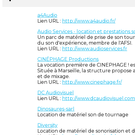
a4Audio
Lien URL :
http://www.a4audio.fr/
Audio Services - location et prestations 
Un parc de matériel de prise de son tour
du son d'expérience, membre de l'AFSI.
Lien URL :
http://www.audioservices.fr
CINÉPHAGE Productions
La vocation première de CINEPHAGE ! est 
Située à Marseille, la structure propos
et de mixage.
Lien URL :
http://www.cinephage.fr/
DC Audiovisuel
Lien URL :
http://www.dcaudiovisuel.com
Di
nosaures-sarl
Location de matériel son de tournage
Diversity
Location de matériel de sonorisation et 