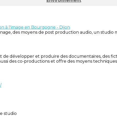
Environnement
son à l'image en Bourgogne - Dijon
nage, des moyens de post production audio, un studio mus
de développer et produire des documentaires, des fictio
e aussi des co-productions et offre des moyens techniq
/
de studio