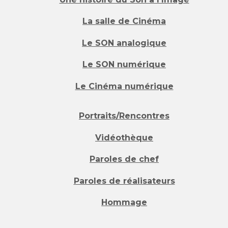
La salle de Cinéma
Le SON analogique
Le SON numérique
Le Cinéma numérique
Portraits/Rencontres
Vidéothèque
Paroles de chef
Paroles de réalisateurs
Hommage