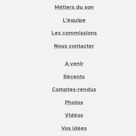
Métiers du son
L'équipe
Les commissions
Nous contacter
A venir
Récents
Comptes-rendus
Photos
Vidéos
Vos idées