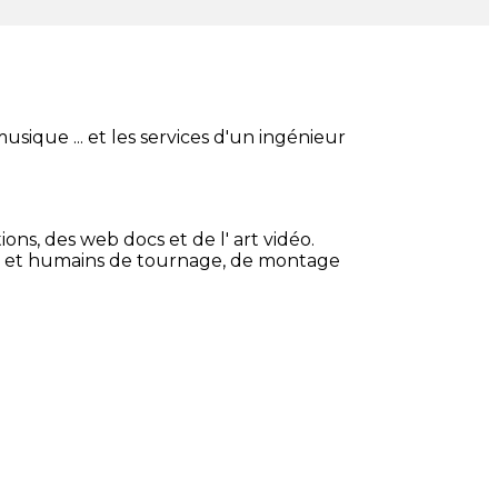
ique ... et les services d'un ingénieur
ns, des web docs et de l' art vidéo.
ues et humains de tournage, de montage