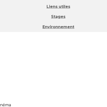
Liens utiles
Stages
Environnement