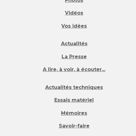
Photos
Vidéos
Vos idées
Actualités
La Presse
A lire, à voir, à écouter...
Actualités techniques
Essais matériel
Mémoires
Savoir-faire