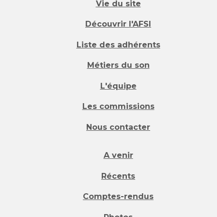
Vie du site
Découvrir l'AFSI
Liste des adhérents
Métiers du son
L'équipe
Les commissions
Nous contacter
A venir
Récents
Comptes-rendus