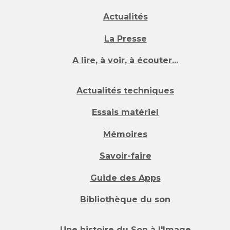
Actualités
La Presse
A lire, à voir, à écouter...
Actualités techniques
Essais matériel
Mémoires
Savoir-faire
Guide des Apps
Bibliothèque du son
Une histoire du Son à l'Image