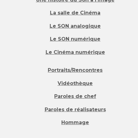
La salle de Cinéma
Le SON analogique
Le SON numérique
Le Cinéma numérique
Portraits/Rencontres
Vidéothèque
Paroles de chef
Paroles de réalisateurs
Hommage