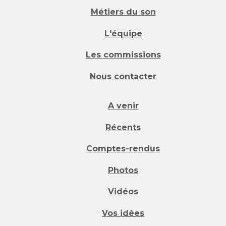
Métiers du son
L'équipe
Les commissions
Nous contacter
A venir
Récents
Comptes-rendus
Photos
Vidéos
Vos idées