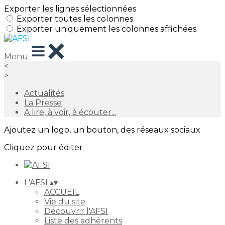
Exporter les lignes sélectionnées
Exporter toutes les colonnes
Exporter uniquement les colonnes affichées
Menu
<
>
Actualités
La Presse
A lire, à voir, à écouter...
Ajoutez un logo, un bouton, des réseaux sociaux
Cliquez pour éditer
L'AFSI
▴
▾
ACCUEIL
Vie du site
Découvrir l'AFSI
Liste des adhérents