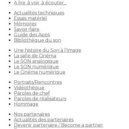
A lire, à voir, à écouter...
Actualités techniques
Essais matériel
Mémoires
Savoir-faire
Guide des Apps
Bibliothèque du son
Une histoire du Son à l'Image
La salle de Cinéma
Le SON analogique
Le SON numérique
Le Cinéma numérique
Portraits/Rencontres
Vidéothèque
Paroles de chef
Paroles de réalisateurs
Hommage
Nos partenaires
Actualités des partenaires
Devenir partenaire / Become a partner