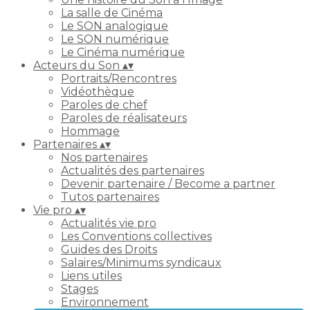
La salle de Cinéma
Le SON analogique
Le SON numérique
Le Cinéma numérique
Acteurs du Son
▴
▾
Portraits/Rencontres
Vidéothèque
Paroles de chef
Paroles de réalisateurs
Hommage
Partenaires
▴
▾
Nos partenaires
Actualités des partenaires
Devenir partenaire / Become a partner
Tutos partenaires
Vie pro
▴
▾
Actualités vie pro
Les Conventions collectives
Guides des Droits
Salaires/Minimums syndicaux
Liens utiles
Stages
Environnement