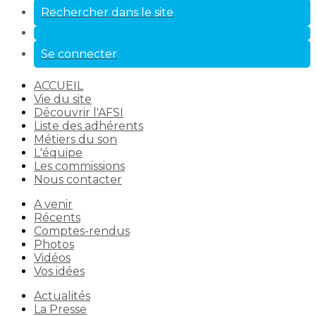
Rechercher dans le site
Se connecter
ACCUEIL
Vie du site
Découvrir l'AFSI
Liste des adhérents
Métiers du son
L'équipe
Les commissions
Nous contacter
A venir
Récents
Comptes-rendus
Photos
Vidéos
Vos idées
Actualités
La Presse