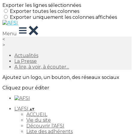
Exporter les lignes sélectionnées
Exporter toutes les colonnes
Exporter uniquement les colonnes affichées
Menu
<
>
Actualités
La Presse
A lire, à voir, à écouter...
Ajoutez un logo, un bouton, des réseaux sociaux
Cliquez pour éditer
L'AFSI
▴
▾
ACCUEIL
Vie du site
Découvrir l'AFSI
Liste des adhérents