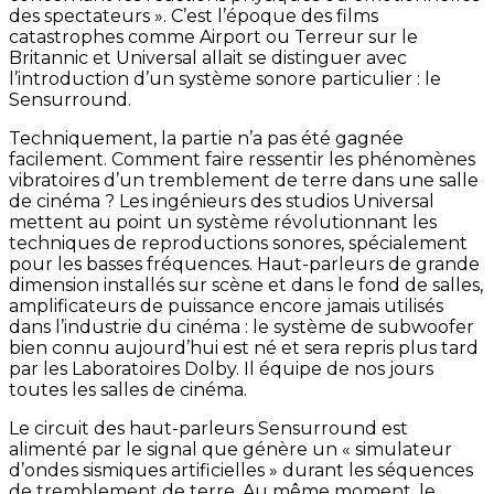
des spectateurs ». C’est l’époque des films
catastrophes comme Airport ou Terreur sur le
Britannic et Universal allait se distinguer avec
l’introduction d’un système sonore particulier : le
Sensurround.
Techniquement, la partie n’a pas été gagnée
facilement. Comment faire ressentir les phénomènes
vibratoires d’un tremblement de terre dans une salle
de cinéma ? Les ingénieurs des studios Universal
mettent au point un système révolutionnant les
techniques de reproductions sonores, spécialement
pour les basses fréquences. Haut-parleurs de grande
dimension installés sur scène et dans le fond de salles,
amplificateurs de puissance encore jamais utilisés
dans l’industrie du cinéma : le système de subwoofer
bien connu aujourd’hui est né et sera repris plus tard
par les Laboratoires Dolby. Il équipe de nos jours
toutes les salles de cinéma.
Le circuit des haut-parleurs Sensurround est
alimenté par le signal que génère un « simulateur
d’ondes sismiques artificielles » durant les séquences
de tremblement de terre. Au même moment, le