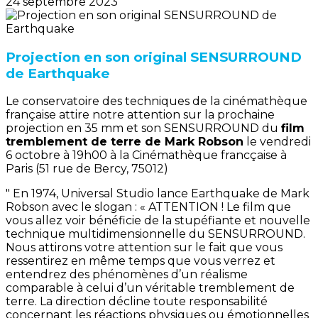
24 septembre 2023
Projection en son original SENSURROUND
de Earthquake
Le conservatoire des techniques de la cinémathèque
française attire notre attention sur la prochaine
projection en 35 mm et son SENSURROUND du
film
tremblement de terre de Mark Robson
le vendredi
6 octobre à 19h00 à la Cinémathèque francçaise à
Paris (51 rue de Bercy, 75012)
" En 1974, Universal Studio lance Earthquake de Mark
Robson avec le slogan : « ATTENTION ! Le film que
vous allez voir bénéficie de la stupéfiante et nouvelle
technique multidimensionnelle du SENSURROUND.
Nous attirons votre attention sur le fait que vous
ressentirez en même temps que vous verrez et
entendrez des phénomènes d’un réalisme
comparable à celui d’un véritable tremblement de
terre. La direction décline toute responsabilité
concernant les réactions physiques ou émotionnelles