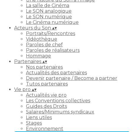
La salle de Cinéma
Le SON analogique
Le SON numérique
Le Cinéma numérique
Acteurs du Son
▴
▾
Portraits/Rencontres
Vidéothèque
Paroles de chef
Paroles de réalisateurs
Hommage
Partenaires
▴
▾
Nos partenaires
Actualités des partenaires
Devenir partenaire / Become a partner
Tutos partenaires
Vie pro
▴
▾
Actualités vie pro
Les Conventions collectives
Guides des Droits
Salaires/Minimums syndicaux
Liens utiles
Stages
Environnement