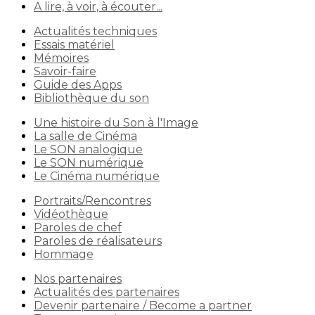
A lire, à voir, à écouter...
Actualités techniques
Essais matériel
Mémoires
Savoir-faire
Guide des Apps
Bibliothèque du son
Une histoire du Son à l'Image
La salle de Cinéma
Le SON analogique
Le SON numérique
Le Cinéma numérique
Portraits/Rencontres
Vidéothèque
Paroles de chef
Paroles de réalisateurs
Hommage
Nos partenaires
Actualités des partenaires
Devenir partenaire / Become a partner