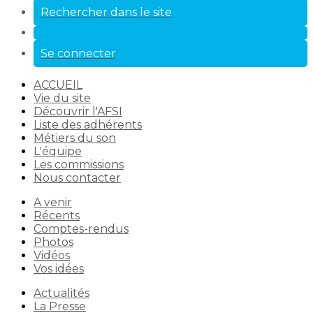
Rechercher dans le site
Se connecter
ACCUEIL
Vie du site
Découvrir l'AFSI
Liste des adhérents
Métiers du son
L'équipe
Les commissions
Nous contacter
A venir
Récents
Comptes-rendus
Photos
Vidéos
Vos idées
Actualités
La Presse