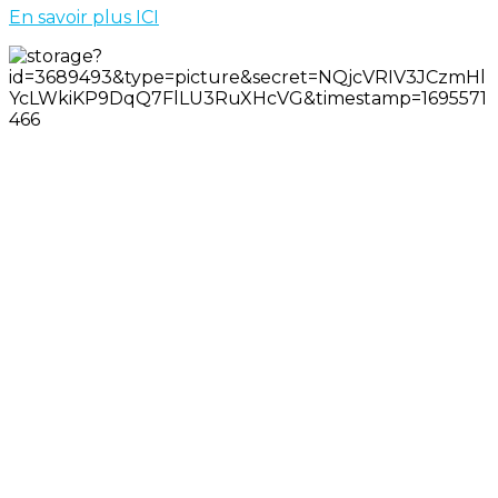
En savoir plus ICI