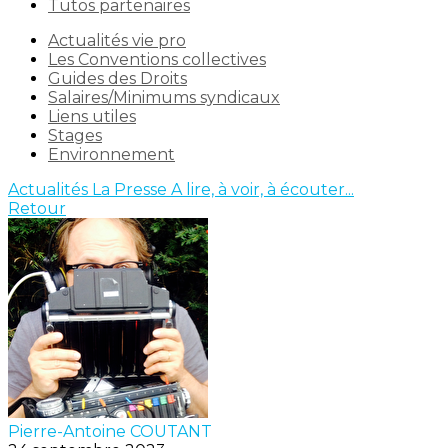
Tutos partenaires
Actualités vie pro
Les Conventions collectives
Guides des Droits
Salaires/Minimums syndicaux
Liens utiles
Stages
Environnement
Actualités
La Presse
A lire, à voir, à écouter...
Retour
Pierre-Antoine COUTANT