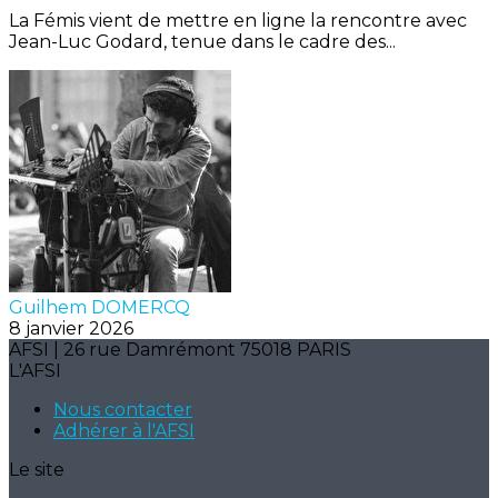
La Fémis vient de mettre en ligne la rencontre avec
Jean-Luc Godard, tenue dans le cadre des...
Guilhem DOMERCQ
8 janvier 2026
AFSI | 26 rue Damrémont 75018 PARIS
L'AFSI
Nous contacter
Adhérer à l'AFSI
Le site