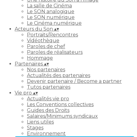
La salle de Cinéma
Le SON analogique
Le SON numérique
Le Cinéma numérique
Acteurs du Son
▴
▾
Portraits/Rencontres
Vidéothèque
Paroles de chef
Paroles de réalisateurs
Hommage
Partenaires
▴
▾
Nos partenaires
Actualités des partenaires
Devenir partenaire / Become a partner
Tutos partenaires
Vie pro
▴
▾
Actualités vie pro
Les Conventions collectives
Guides des Droits
Salaires/Minimums syndicaux
Liens utiles
Stages
Environnement