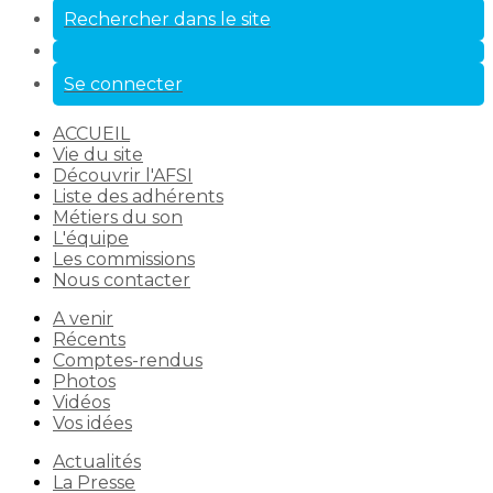
Rechercher dans le site
Se connecter
ACCUEIL
Vie du site
Découvrir l'AFSI
Liste des adhérents
Métiers du son
L'équipe
Les commissions
Nous contacter
A venir
Récents
Comptes-rendus
Photos
Vidéos
Vos idées
Actualités
La Presse