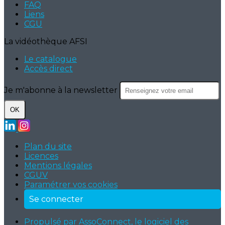
FAQ
Liens
CGU
La vidéothèque AFSI
Le catalogue
Accès direct
Je m'abonne à la newsletter
OK
Plan du site
Licences
Mentions légales
CGUV
Paramétrer vos cookies
Se connecter
Propulsé par AssoConnect, le logiciel des