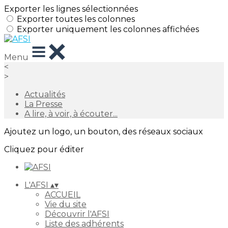
Exporter les lignes sélectionnées
Exporter toutes les colonnes
Exporter uniquement les colonnes affichées
Menu
<
>
Actualités
La Presse
A lire, à voir, à écouter...
Ajoutez un logo, un bouton, des réseaux sociaux
Cliquez pour éditer
L'AFSI
▴
▾
ACCUEIL
Vie du site
Découvrir l'AFSI
Liste des adhérents