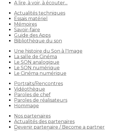
A lire, à voir, à écouter...
Actualités techniques
Essais matériel
Mémoires
Savoir-faire
Guide des Apps
Bibliothèque du son
Une histoire du Son à l'Image
La salle de Cinéma
Le SON analogique
Le SON numérique
Le Cinéma numérique
Portraits/Rencontres
Vidéothèque
Paroles de chef
Paroles de réalisateurs
Hommage
Nos partenaires
Actualités des partenaires
Devenir partenaire / Become a partner