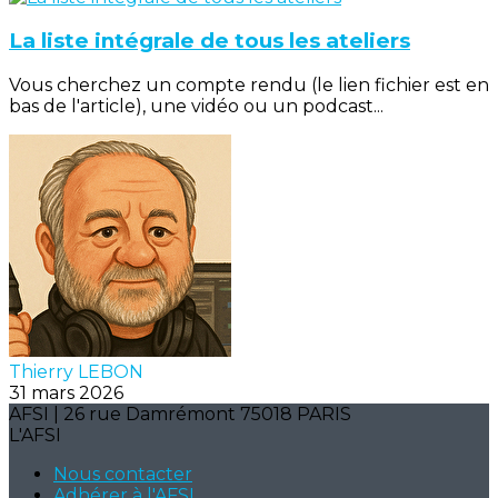
La liste intégrale de tous les ateliers
Vous cherchez un compte rendu (le lien fichier est en
bas de l'article), une vidéo ou un podcast...
Thierry LEBON
31 mars 2026
AFSI | 26 rue Damrémont 75018 PARIS
L'AFSI
Nous contacter
Adhérer à l'AFSI