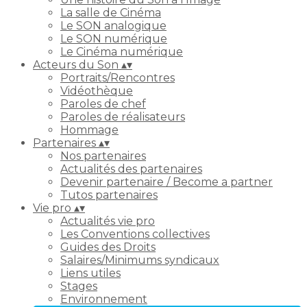
La salle de Cinéma
Le SON analogique
Le SON numérique
Le Cinéma numérique
Acteurs du Son
▴
▾
Portraits/Rencontres
Vidéothèque
Paroles de chef
Paroles de réalisateurs
Hommage
Partenaires
▴
▾
Nos partenaires
Actualités des partenaires
Devenir partenaire / Become a partner
Tutos partenaires
Vie pro
▴
▾
Actualités vie pro
Les Conventions collectives
Guides des Droits
Salaires/Minimums syndicaux
Liens utiles
Stages
Environnement