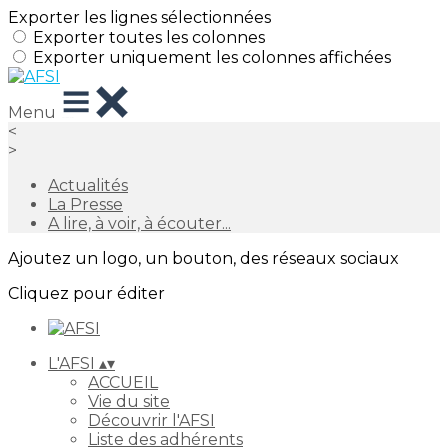
Exporter les lignes sélectionnées
Exporter toutes les colonnes
Exporter uniquement les colonnes affichées
Menu
<
>
Actualités
La Presse
A lire, à voir, à écouter...
Ajoutez un logo, un bouton, des réseaux sociaux
Cliquez pour éditer
L'AFSI
▴
▾
ACCUEIL
Vie du site
Découvrir l'AFSI
Liste des adhérents