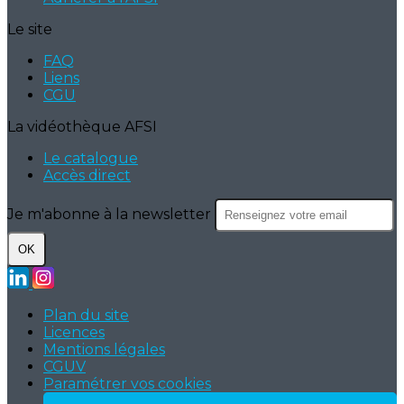
Le site
FAQ
Liens
CGU
La vidéothèque AFSI
Le catalogue
Accès direct
Je m'abonne à la newsletter
OK
Plan du site
Licences
Mentions légales
CGUV
Paramétrer vos cookies