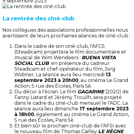
9 septembre 2023
La rentrée des ciné-club
Nos collègues des associations professionnelles nous
avertissent de leurs prochaines séances de ciné-club :
Dans le cadre de son ciné-club, l'AFCS
(Steadicam) projettera le film documentaire et
musical de Wim Wendeers :
BUENA VISTA
SOCIAL CLUB
en présence du cadreur
Steadicam et chef-opérateur du film, Jorg
Widmer. La séance aura lieu mercredi
13
septembre 2023
à 20h00
, au cinéma Le Grand
Action, 5 rue des Écoles, Paris 5è.
Du décor à l'écran. Le film
GAGARINE
(2020) de
Fanny Liatard et Jérémy Trouilh, sera projeté
dans le cadre du ciné-club mensuel le l'ADC. La
séance aura lieu dimanche
17 septembre 2023
à 18h00
, également au cinéma Le Grand Action,
5 rue des Écoles, Paris 5è.
Et bien sûr le prochain ciné-club de l'AFSI avec
le nouveau film de Thomas Cailley
LE RÈGNE