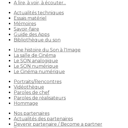
A lire, à voir, à écouter...
Actualités techniques
Essais matériel
Mémoires
Savoir-faire
Guide des Apps
Bibliothèque du son
Une histoire du Son à l'Image
La salle de Cinéma
Le SON analogique
Le SON numérique
Le Cinéma numérique
Portraits/Rencontres
Vidéothèque
Paroles de chef
Paroles de réalisateurs
Hommage
Nos partenaires
Actualités des partenaires
Devenir partenaire / Become a partner