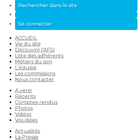
Rechercher dans le site
Se connecter
ACCUEIL
Vie du site
Découvrir l'AFSI
Liste des adhérents
Métiers du son
L'équipe
Les commissions
Nous contacter
A venir
Récents
Comptes-rendus
Photos
Vidéos
Vos idées
Actualités
La Presse