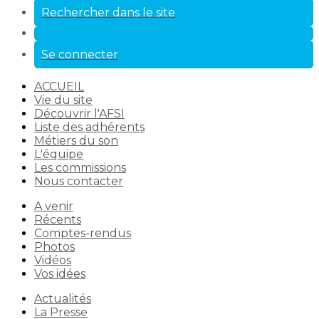
Rechercher dans le site
Se connecter
ACCUEIL
Vie du site
Découvrir l'AFSI
Liste des adhérents
Métiers du son
L'équipe
Les commissions
Nous contacter
A venir
Récents
Comptes-rendus
Photos
Vidéos
Vos idées
Actualités
La Presse