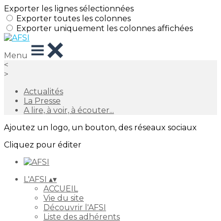
Exporter les lignes sélectionnées
Exporter toutes les colonnes
Exporter uniquement les colonnes affichées
Menu
<
>
Actualités
La Presse
A lire, à voir, à écouter...
Ajoutez un logo, un bouton, des réseaux sociaux
Cliquez pour éditer
L'AFSI
▴
▾
ACCUEIL
Vie du site
Découvrir l'AFSI
Liste des adhérents