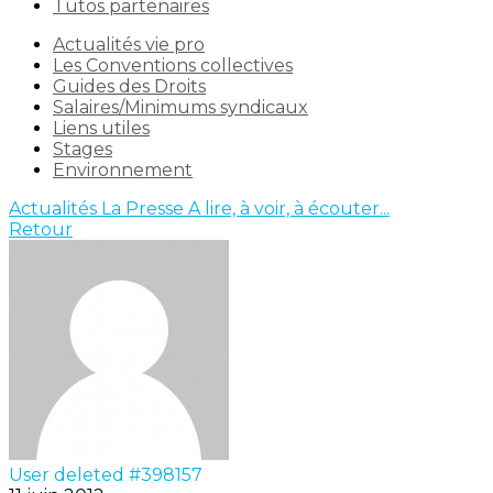
Tutos partenaires
Actualités vie pro
Les Conventions collectives
Guides des Droits
Salaires/Minimums syndicaux
Liens utiles
Stages
Environnement
Actualités
La Presse
A lire, à voir, à écouter...
Retour
User deleted #398157