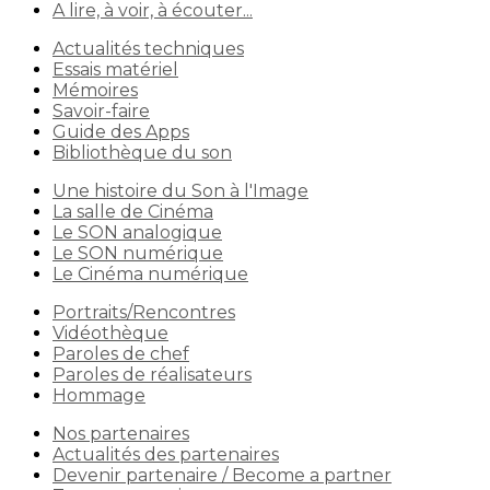
A lire, à voir, à écouter...
Actualités techniques
Essais matériel
Mémoires
Savoir-faire
Guide des Apps
Bibliothèque du son
Une histoire du Son à l'Image
La salle de Cinéma
Le SON analogique
Le SON numérique
Le Cinéma numérique
Portraits/Rencontres
Vidéothèque
Paroles de chef
Paroles de réalisateurs
Hommage
Nos partenaires
Actualités des partenaires
Devenir partenaire / Become a partner