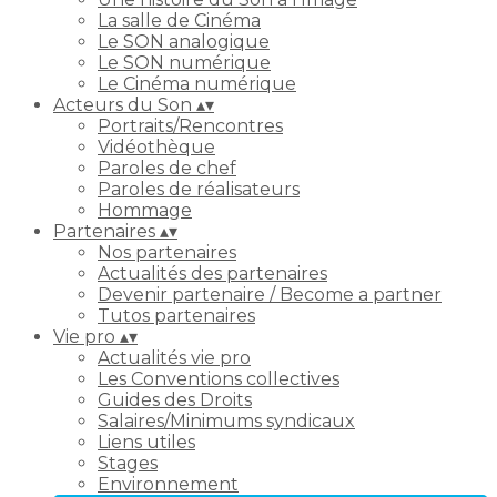
La salle de Cinéma
Le SON analogique
Le SON numérique
Le Cinéma numérique
Acteurs du Son
▴
▾
Portraits/Rencontres
Vidéothèque
Paroles de chef
Paroles de réalisateurs
Hommage
Partenaires
▴
▾
Nos partenaires
Actualités des partenaires
Devenir partenaire / Become a partner
Tutos partenaires
Vie pro
▴
▾
Actualités vie pro
Les Conventions collectives
Guides des Droits
Salaires/Minimums syndicaux
Liens utiles
Stages
Environnement