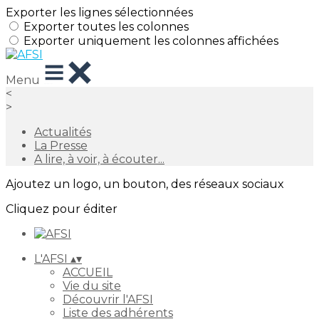
Exporter les lignes sélectionnées
Exporter toutes les colonnes
Exporter uniquement les colonnes affichées
Menu
<
>
Actualités
La Presse
A lire, à voir, à écouter...
Ajoutez un logo, un bouton, des réseaux sociaux
Cliquez pour éditer
L'AFSI
▴
▾
ACCUEIL
Vie du site
Découvrir l'AFSI
Liste des adhérents