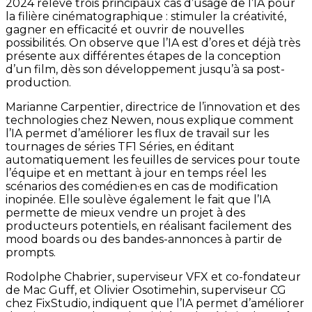
2024 relève trois principaux cas d’usage de l’IA pour
la filière cinématographique : stimuler la créativité,
gagner en efficacité et ouvrir de nouvelles
possibilités. On observe que l’IA est d’ores et déjà très
présente aux différentes étapes de la conception
d’un film, dès son développement jusqu’à sa post-
production.
Marianne Carpentier, directrice de l’innovation et des
technologies chez Newen, nous explique comment
l’IA permet d’améliorer les flux de travail sur les
tournages de séries TF1 Séries, en éditant
automatiquement les feuilles de services pour toute
l’équipe et en mettant à jour en temps réel les
scénarios des comédien·es en cas de modification
inopinée. Elle soulève également le fait que l’IA
permette de mieux vendre un projet à des
producteurs potentiels, en réalisant facilement des
mood boards ou des bandes-annonces à partir de
prompts.
Rodolphe Chabrier, superviseur VFX et co-fondateur
de Mac Guff, et Olivier Osotimehin, superviseur CG
chez FixStudio, indiquent que l’IA permet d’améliorer