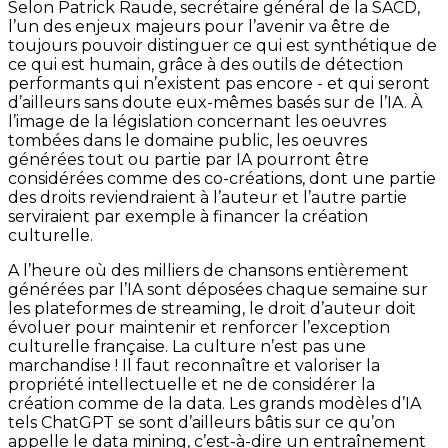
Selon Patrick Raude, secrétaire général de la SACD,
l’un des enjeux majeurs pour l’avenir va être de
toujours pouvoir distinguer ce qui est synthétique de
ce qui est humain, grâce à des outils de détection
performants qui n’existent pas encore - et qui seront
d’ailleurs sans doute eux-mêmes basés sur de l’IA. À
l’image de la législation concernant les oeuvres
tombées dans le domaine public, les oeuvres
générées tout ou partie par IA pourront être
considérées comme des co-créations, dont une partie
des droits reviendraient à l’auteur et l’autre partie
serviraient par exemple à financer la création
culturelle.
A l’heure où des milliers de chansons entièrement
générées par l’IA sont déposées chaque semaine sur
les plateformes de streaming, le droit d’auteur doit
évoluer pour maintenir et renforcer l’exception
culturelle française. La culture n’est pas une
marchandise ! Il faut reconnaître et valoriser la
propriété intellectuelle et ne de considérer la
création comme de la data. Les grands modèles d’IA
tels ChatGPT se sont d’ailleurs bâtis sur ce qu’on
appelle le data mining, c’est-à-dire un entraînement