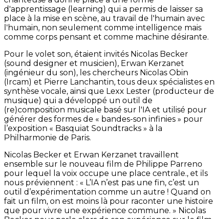
d'apprentissage (learning) qui a permis de laisser sa
place à la mise en scène, au travail de l'humain avec
l'humain, non seulement comme intelligence mais
comme corps pensant et comme machine désirante.
Pour le volet son, étaient invités Nicolas Becker
(sound designer et musicien), Erwan Kerzanet
(ingénieur du son), les chercheurs Nicolas Obin
(Ircam) et Pierre Lanchantin, tous deux spécialistes en
synthèse vocale, ainsi que Lexx Lester (producteur de
musique) qui a développé un outil de
(re)composition musicale basé sur l'IA et utilisé pour
générer des formes de « bandes-son infinies » pour
l’exposition « Basquiat Soundtracks » à la
Philharmonie de Paris.
Nicolas Becker et Erwan Kerzanet travaillent
ensemble sur le nouveau film de Philippe Parreno
pour lequel la voix occupe une place centrale., et ils
nous préviennent : « L’IA n’est pas une fin, c’est un
outil d’expérimentation comme un autre ! Quand on
fait un film, on est moins là pour raconter une histoire
que pour vivre une expérience commune. » Nicolas