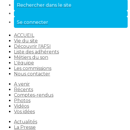
Rechercher dans le site
Se connecter
ACCUEIL
Vie du site
Découvrir l'AFSI
Liste des adhérents
Métiers du son
L'équipe
Les commissions
Nous contacter
A venir
Récents
Comptes-rendus
Photos
Vidéos
Vos idées
Actualités
La Presse