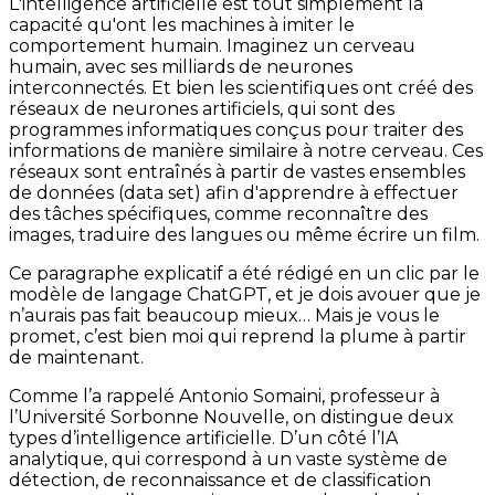
L'intelligence artificielle est tout simplement la
capacité qu'ont les machines à imiter le
comportement humain. Imaginez un cerveau
humain, avec ses milliards de neurones
interconnectés. Et bien les scientifiques ont créé des
réseaux de neurones artificiels, qui sont des
programmes informatiques conçus pour traiter des
informations de manière similaire à notre cerveau. Ces
réseaux sont entraînés à partir de vastes ensembles
de données (data set) afin d'apprendre à effectuer
des tâches spécifiques, comme reconnaître des
images, traduire des langues ou même écrire un film.
Ce paragraphe explicatif a été rédigé en un clic par le
modèle de langage ChatGPT, et je dois avouer que je
n’aurais pas fait beaucoup mieux… Mais je vous le
promet, c’est bien moi qui reprend la plume à partir
de maintenant.
Comme l’a rappelé Antonio Somaini, professeur à
l’Université Sorbonne Nouvelle, on distingue deux
types d’intelligence artificielle. D’un côté l’IA
analytique, qui correspond à un vaste système de
détection, de reconnaissance et de classification