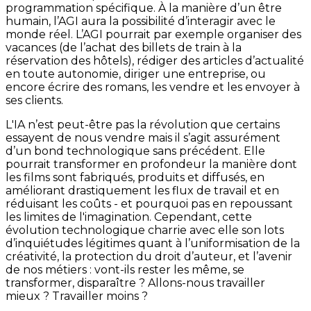
programmation spécifique. À la manière d’un être
humain, l’AGI aura la possibilité d’interagir avec le
monde réel. L’AGI pourrait par exemple organiser des
vacances (de l’achat des billets de train à la
réservation des hôtels), rédiger des articles d’actualité
en toute autonomie, diriger une entreprise, ou
encore écrire des romans, les vendre et les envoyer à
ses clients.
L'IA n’est peut-être pas la révolution que certains
essayent de nous vendre mais il s’agit assurément
d’un bond technologique sans précédent. Elle
pourrait transformer en profondeur la manière dont
les films sont fabriqués, produits et diffusés, en
améliorant drastiquement les flux de travail et en
réduisant les coûts - et pourquoi pas en repoussant
les limites de l'imagination. Cependant, cette
évolution technologique charrie avec elle son lots
d’inquiétudes légitimes quant à l’uniformisation de la
créativité, la protection du droit d’auteur, et l’avenir
de nos métiers : vont-ils rester les même, se
transformer, disparaître ? Allons-nous travailler
mieux ? Travailler moins ?