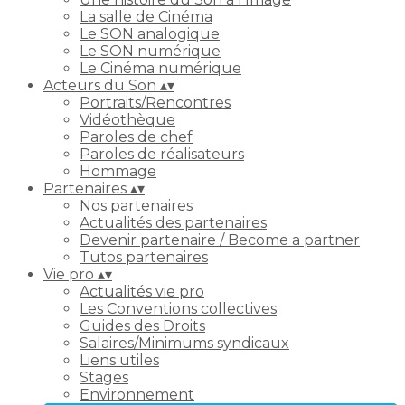
La salle de Cinéma
Le SON analogique
Le SON numérique
Le Cinéma numérique
Acteurs du Son
▴
▾
Portraits/Rencontres
Vidéothèque
Paroles de chef
Paroles de réalisateurs
Hommage
Partenaires
▴
▾
Nos partenaires
Actualités des partenaires
Devenir partenaire / Become a partner
Tutos partenaires
Vie pro
▴
▾
Actualités vie pro
Les Conventions collectives
Guides des Droits
Salaires/Minimums syndicaux
Liens utiles
Stages
Environnement