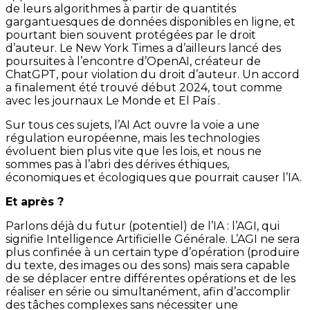
de leurs algorithmes à partir de quantités
gargantuesques de données disponibles en ligne, et
pourtant bien souvent protégées par le droit
d’auteur. Le New York Times a d’ailleurs lancé des
poursuites à l’encontre d’OpenAI, créateur de
ChatGPT, pour violation du droit d’auteur. Un accord
a finalement été trouvé début 2024, tout comme
avec les journaux Le Monde et El País .
Sur tous ces sujets, l’AI Act ouvre la voie a une
régulation européenne, mais les technologies
évoluent bien plus vite que les lois, et nous ne
sommes pas à l’abri des dérives éthiques,
économiques et écologiques que pourrait causer l’IA.
Et après ?
Parlons déjà du futur (potentiel) de l’IA : l’AGI, qui
signifie Intelligence Artificielle Générale. L’AGI ne sera
plus confinée à un certain type d’opération (produire
du texte, des images ou des sons) mais sera capable
de se déplacer entre différentes opérations et de les
réaliser en série ou simultanément, afin d’accomplir
des tâches complexes sans nécessiter une