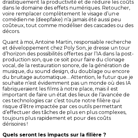
drastiquement la productivité et de réduire les coûts
dans le domaine des effets numériques. Retoucher,
voire remplacer complètement le visage d’un·e
comédien·ne (deepfake) n’a jamais été aussi peu
coûteux, tout comme modéliser des cascades ou des
décors.
Quant à moi, Antoine Martin, responsable recherche
et développement chez Poly Son, je dresse un tour
d’horizon des possibilités offertes par l’IA dans la post-
production son, que ce soit pour faire du clonage
vocal, de la restauration sonore, de la génération de
musique, du sound design, du doublage ou encore
du bruitage automatique… Attention, le futur que je
souhaite n’est évidemment pas un monde où des IA
fabriqueraient les films à notre place, mais il est
important de faire un état des lieux de l’avancée de
ces technologies car c’est toute notre filière qui
risque d’être impactée par ces outils permettant
d’effectuer des tâches de plus en plus complexes,
toujours plus rapidement et pour des coûts
dérisoires !
Quels seront les impacts sur la filière ?