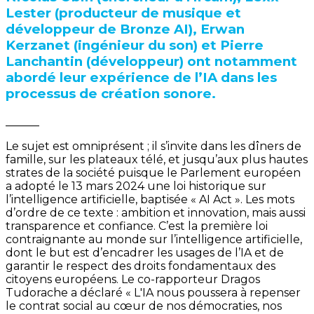
Lester (producteur de musique et
développeur de Bronze AI), Erwan
Kerzanet (ingénieur du son) et Pierre
Lanchantin (développeur) ont notamment
abordé leur expérience de l’IA dans les
processus de création sonore.
______
Le sujet est omniprésent ; il s’invite dans les dîners de
famille, sur les plateaux télé, et jusqu’aux plus hautes
strates de la société puisque le Parlement européen
a adopté le 13 mars 2024 une loi historique sur
l’intelligence artificielle, baptisée « AI Act ». Les mots
d’ordre de ce texte : ambition et innovation, mais aussi
transparence et confiance. C’est la première loi
contraignante au monde sur l’intelligence artificielle,
dont le but est d’encadrer les usages de l’IA et de
garantir le respect des droits fondamentaux des
citoyens européens. Le co-rapporteur Dragos
Tudorache a déclaré « L'IA nous poussera à repenser
le contrat social au cœur de nos démocraties, nos