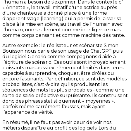
l'humain a besoin de s'exprimer. Dans le contexte d’
« Annette », le travail imitatif d'une actrice auprès
d'une chanteuse a donné place à une forme
d'apprentissage (learning) qui a permis de laisser sa
place à la mise en scène, au travail de l'humain avec
l'humain, non seulement comme intelligence mais
comme corps pensant et comme machine désirante.
Autre exemple : le réalisateur et scénariste Simon
Bouisson nous parle de son usage de ChatGPT puis
du logiciel Genario comme compagnons d’aide à
l’écriture de scénario. Ces outils sont incroyablement
puissants mais aussi extrêmement limités dans leurs
capacités à surprendre, choquer, être drôles ou
encore fascinants. Par définition, ce sont des modèles
probabilistes, c’est-à-dire qu’ils produisent les
séquences de mots les plus probables - comme une
sorte de saisie prédictive surpuissante. Ils construisent
donc des phrases statistiquement « moyennes »,
parfois même carrément fausses, mais ayant
l’apparence de vérité.
En résumé, il ne faut pas avoir peur de voir nos
métiers disparaître au profit des logiciels. Lors du