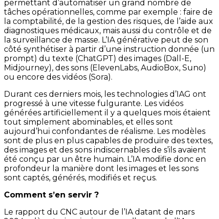
permettant d’automatiser un grand nombre de
tâches opérationnelles, comme par exemple : faire de
la comptabilité, de la gestion des risques, de l’aide aux
diagnostiques médicaux, mais aussi du contrôle et de
la surveillance de masse. L’IA générative peut de son
côté synthétiser à partir d’une instruction donnée (un
prompt) du texte (ChatGPT) des images (Dall-E,
Midjourney), des sons (ElevenLabs, AudioBox, Suno)
ou encore des vidéos (Sora).
Durant ces derniers mois, les technologies d’IAG ont
progressé à une vitesse fulgurante. Les vidéos
générées artificiellement il y a quelques mois étaient
tout simplement abominables, et elles sont
aujourd’hui confondantes de réalisme. Les modèles
sont de plus en plus capables de produire des textes,
des images et des sons indiscernables de s’ils avaient
été conçu par un être humain. L’IA modifie donc en
profondeur la manière dont les images et les sons
sont captés, générés, modifiés et reçus.
Comment s’en servir ?
Le rapport du CNC autour de l’IA datant de mars