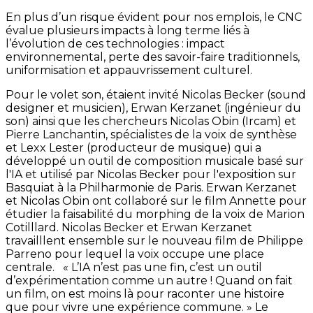
En plus d’un risque évident pour nos emplois, le CNC
évalue plusieurs impacts à long terme liés à
l’évolution de ces technologies : impact
environnemental, perte des savoir-faire traditionnels,
uniformisation et appauvrissement culturel.
Pour le volet son, étaient invité Nicolas Becker (sound
designer et musicien), Erwan Kerzanet (ingénieur du
son) ainsi que les chercheurs Nicolas Obin (Ircam) et
Pierre Lanchantin, spécialistes de la voix de synthèse
et Lexx Lester (producteur de musique) qui a
développé un outil de composition musicale basé sur
l'IA et utilisé par Nicolas Becker pour l'exposition sur
Basquiat à la Philharmonie de Paris. Erwan Kerzanet
et Nicolas Obin ont collaboré sur le film Annette pour
étudier la faisabilité du morphing de la voix de Marion
Cotilllard. Nicolas Becker et Erwan Kerzanet
travailllent ensemble sur le nouveau film de Philippe
Parreno pour lequel la voix occupe une place
centrale. « L’IA n’est pas une fin, c’est un outil
d’expérimentation comme un autre ! Quand on fait
un film, on est moins là pour raconter une histoire
que pour vivre une expérience commune. » Le