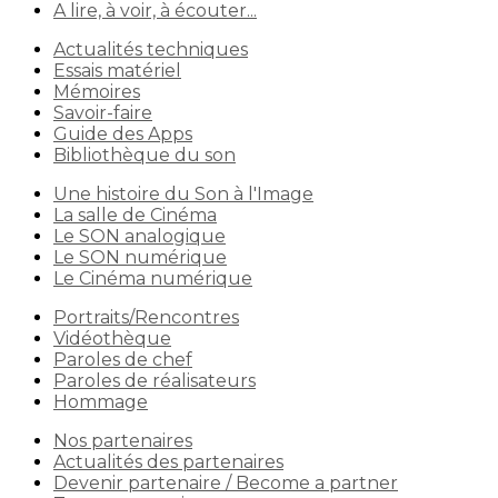
A lire, à voir, à écouter...
Actualités techniques
Essais matériel
Mémoires
Savoir-faire
Guide des Apps
Bibliothèque du son
Une histoire du Son à l'Image
La salle de Cinéma
Le SON analogique
Le SON numérique
Le Cinéma numérique
Portraits/Rencontres
Vidéothèque
Paroles de chef
Paroles de réalisateurs
Hommage
Nos partenaires
Actualités des partenaires
Devenir partenaire / Become a partner