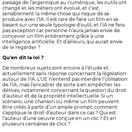
passage de l’argentique au numérique, les outils ont
changé et les métiers ont évolué, et c’est
sensiblement la même chose qui risque de se
produire avec l’IA. Il est rare de faire un film en se
basant sur une seule typologie d’outil, et l’IA ne fera
pas exception car personne n’aura jamais envie de
concevoir un film entièrement grâce à une
intelligence artificielle. Et d’ailleurs, qui aurait envie
de le regarder ?
Qu’en dit la loi ?
De nombreux sujets sont encore à l’étude et
actuellement sans réponse concernant la législation
autour de l’IA. L’UE n’entend pas interdire l’utilisation
de l’IA, mais l’encadrer de sorte à en empêcher les
dérives, notamment concernant la question du droit
d’auteur et de la propriété intellectuelle. Si un
scénario, une chanson ou même un film peuvent
être créés à partir d’un simple prompt, comment
s’applique le droit d’auteur dans ce cas ? Qui est
l’auteur d’une oeuvre conçue en un clic ? Et en
plusieurs centaines de clics ?