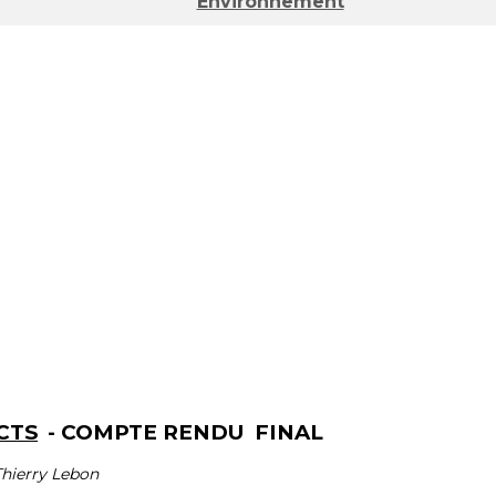
Environnement
CTS
- COMPTE RENDU FINAL
Thierry Lebon