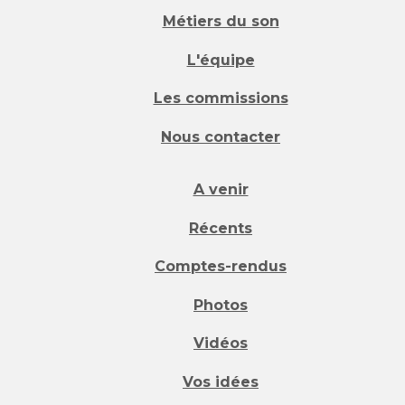
Métiers du son
L'équipe
Les commissions
Nous contacter
A venir
Récents
Comptes-rendus
Photos
Vidéos
Vos idées