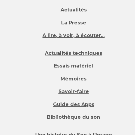
Actualités
La Presse
A lire, à voir, à écouter...
Actualités techniques
Essais matériel
Mémoires
Savoir-faire
Guide des Apps
Bibliothèque du son
Une histoire du Son à l'Image