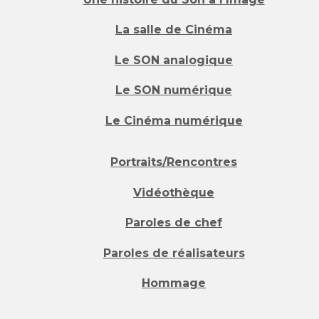
La salle de Cinéma
Le SON analogique
Le SON numérique
Le Cinéma numérique
Portraits/Rencontres
Vidéothèque
Paroles de chef
Paroles de réalisateurs
Hommage