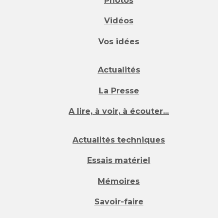
Photos
Vidéos
Vos idées
Actualités
La Presse
A lire, à voir, à écouter...
Actualités techniques
Essais matériel
Mémoires
Savoir-faire