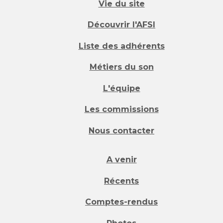
Vie du site
Découvrir l'AFSI
Liste des adhérents
Métiers du son
L'équipe
Les commissions
Nous contacter
A venir
Récents
Comptes-rendus