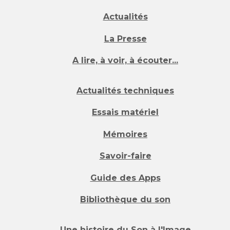
Actualités
La Presse
A lire, à voir, à écouter...
Actualités techniques
Essais matériel
Mémoires
Savoir-faire
Guide des Apps
Bibliothèque du son
Une histoire du Son à l'Image