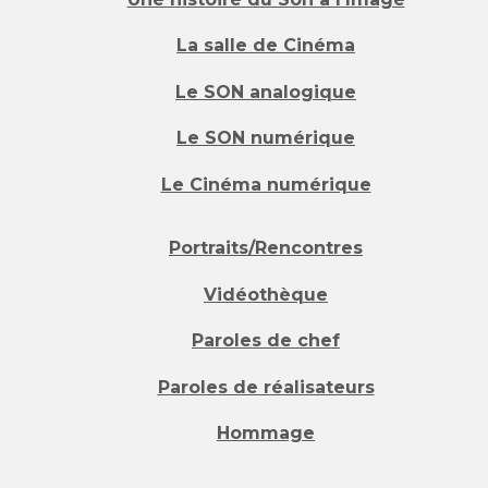
La salle de Cinéma
Le SON analogique
Le SON numérique
Le Cinéma numérique
Portraits/Rencontres
Vidéothèque
Paroles de chef
Paroles de réalisateurs
Hommage