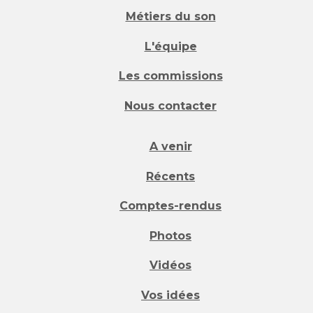
Métiers du son
L'équipe
Les commissions
Nous contacter
A venir
Récents
Comptes-rendus
Photos
Vidéos
Vos idées