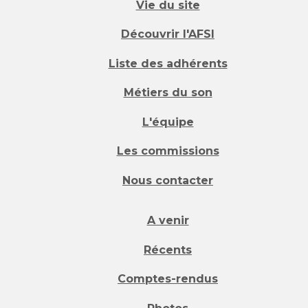
Vie du site
Découvrir l'AFSI
Liste des adhérents
Métiers du son
L'équipe
Les commissions
Nous contacter
A venir
Récents
Comptes-rendus