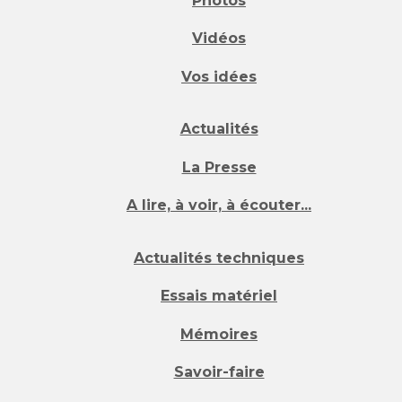
Photos
Vidéos
Vos idées
Actualités
La Presse
A lire, à voir, à écouter...
Actualités techniques
Essais matériel
Mémoires
Savoir-faire