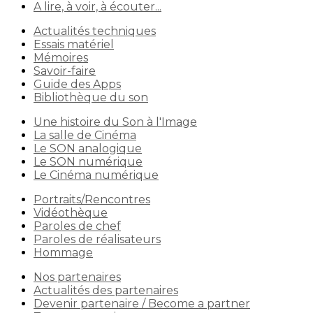
A lire, à voir, à écouter...
Actualités techniques
Essais matériel
Mémoires
Savoir-faire
Guide des Apps
Bibliothèque du son
Une histoire du Son à l'Image
La salle de Cinéma
Le SON analogique
Le SON numérique
Le Cinéma numérique
Portraits/Rencontres
Vidéothèque
Paroles de chef
Paroles de réalisateurs
Hommage
Nos partenaires
Actualités des partenaires
Devenir partenaire / Become a partner