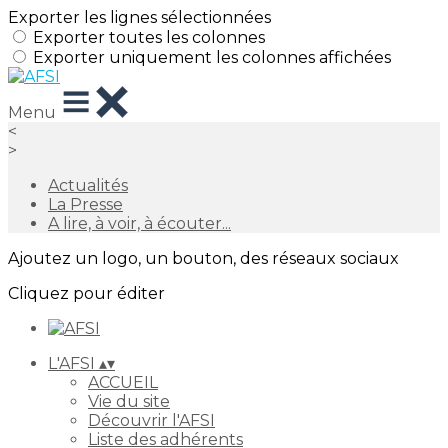
Exporter les lignes sélectionnées
Exporter toutes les colonnes
Exporter uniquement les colonnes affichées
Menu
<
>
Actualités
La Presse
A lire, à voir, à écouter...
Ajoutez un logo, un bouton, des réseaux sociaux
Cliquez pour éditer
L'AFSI
▴
▾
ACCUEIL
Vie du site
Découvrir l'AFSI
Liste des adhérents