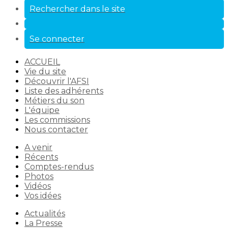
Rechercher dans le site
Se connecter
ACCUEIL
Vie du site
Découvrir l'AFSI
Liste des adhérents
Métiers du son
L'équipe
Les commissions
Nous contacter
A venir
Récents
Comptes-rendus
Photos
Vidéos
Vos idées
Actualités
La Presse