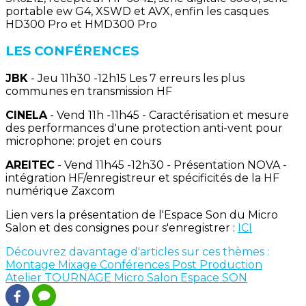
portable ew G4, XSWD et AVX, enfin les casques
HD300 Pro et HMD300 Pro
LES CONFÉRENCES
JBK
- Jeu 11h30 -12h15 Les 7 erreurs les plus
communes en transmission HF
CINELA
- Vend 11h -11h45 - Caractérisation et mesure
des performances d'une protection anti-vent pour
microphone: projet en cours
AREITEC
- Vend 11h45 -12h30 - Présentation NOVA -
intégration HF/enregistreur et spécificités de la HF
numérique Zaxcom
Lien vers la présentation de l'Espace Son du Micro
Salon et des consignes pour s'enregistrer :
ICI
Découvrez davantage d'articles sur ces thèmes :
Montage
Mixage
Conférences
Post Production
Atelier
TOURNAGE
Micro Salon
Espace SON