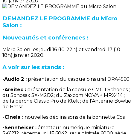
10 janvier 2020
DEMANDEZ LE PROGRAMME du Micro
Salon :
Nouveautés et conférences :
Micro Salon les jeudi 16 (10-22h) et vendredi 17 (10-
18h) janvier 2020.
A voir sur les stands :
-
Audio 2 :
présentation du casque binaural DPA4560
-Areitec :
présentation de la capsule CMC 1 Schoeps ;
du Sonosax SX-M2D2; du Zaxcom NOVA + MRX414 ;
de la perche Classic Pro de Ktek ; de l'Antenne Bowtie
de Betso
-Cinela :
nouvelles déclinaisons de la bonnette Cosi
-Sennheiser :
émetteur numérique miniature
SK6212, récepteur HF 6042, série digitale 6000, série