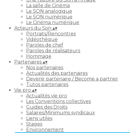
La salle de Cinéma
Le SON analogique
Le SON numérique
Le Cinéma numérique
Acteurs du Son
▴
▾
Portraits/Rencontres
Vidéothèque
Paroles de chef
Paroles de réalisateurs
Hommage
Partenaires
▴
▾
Nos partenaires
Actualités des partenaires
Devenir partenaire / Become a partner
Tutos partenaires
Vie pro
▴
▾
Actualités vie pro
Les Conventions collectives
Guides des Droits
Salaires/Minimums syndicaux
Liens utiles
Stages
Environnement