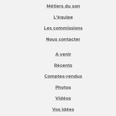
Métiers du son
L'équipe
Les commissions
Nous contacter
A venir
Récents
Comptes-rendus
Photos
Vidéos
Vos idées