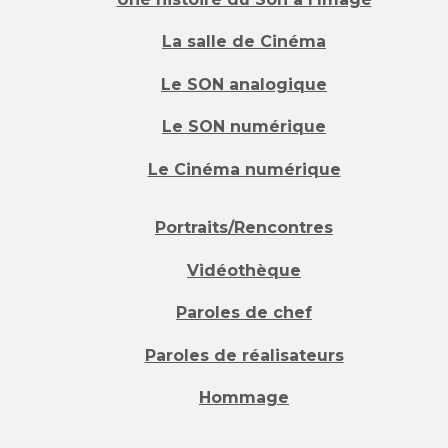
La salle de Cinéma
Le SON analogique
Le SON numérique
Le Cinéma numérique
Portraits/Rencontres
Vidéothèque
Paroles de chef
Paroles de réalisateurs
Hommage