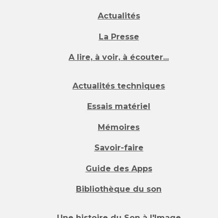
Actualités
La Presse
A lire, à voir, à écouter...
Actualités techniques
Essais matériel
Mémoires
Savoir-faire
Guide des Apps
Bibliothèque du son
Une histoire du Son à l'Image