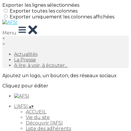
Exporter les lignes sélectionnées
Exporter toutes les colonnes
Exporter uniquement les colonnes affichées
Menu
<
>
Actualités
La Presse
A lire, à voir, à écouter...
Ajoutez un logo, un bouton, des réseaux sociaux
Cliquez pour éditer
L'AFSI
▴
▾
ACCUEIL
Vie du site
Découvrir l'AFSI
Liste des adhérents