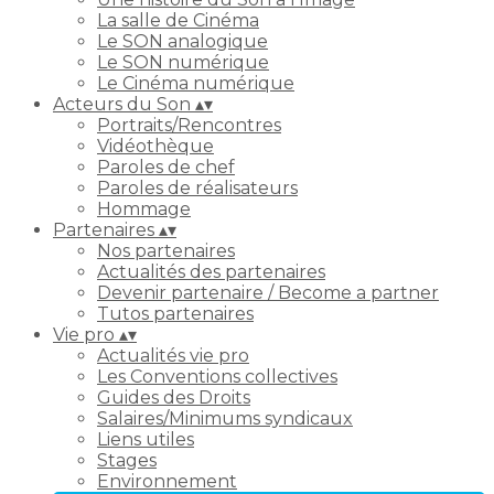
La salle de Cinéma
Le SON analogique
Le SON numérique
Le Cinéma numérique
Acteurs du Son
▴
▾
Portraits/Rencontres
Vidéothèque
Paroles de chef
Paroles de réalisateurs
Hommage
Partenaires
▴
▾
Nos partenaires
Actualités des partenaires
Devenir partenaire / Become a partner
Tutos partenaires
Vie pro
▴
▾
Actualités vie pro
Les Conventions collectives
Guides des Droits
Salaires/Minimums syndicaux
Liens utiles
Stages
Environnement