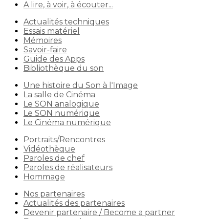
A lire, à voir, à écouter...
Actualités techniques
Essais matériel
Mémoires
Savoir-faire
Guide des Apps
Bibliothèque du son
Une histoire du Son à l'Image
La salle de Cinéma
Le SON analogique
Le SON numérique
Le Cinéma numérique
Portraits/Rencontres
Vidéothèque
Paroles de chef
Paroles de réalisateurs
Hommage
Nos partenaires
Actualités des partenaires
Devenir partenaire / Become a partner