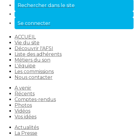
Rechercher dans le site
Se connecter
ACCUEIL
Vie du site
Découvrir l'AFSI
Liste des adhérents
Métiers du son
L'équipe
Les commissions
Nous contacter
A venir
Récents
Comptes-rendus
Photos
Vidéos
Vos idées
Actualités
La Presse