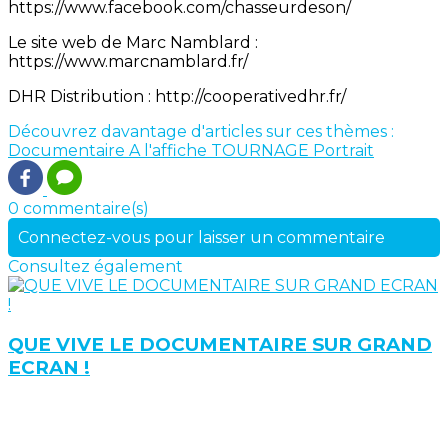
https://www.facebook.com/chasseurdeson/
Le site web de Marc Namblard :
https://www.marcnamblard.fr/
DHR Distribution : http://cooperativedhr.fr/
Découvrez davantage d'articles sur ces thèmes :
Documentaire
A l'affiche
TOURNAGE
Portrait
0 commentaire(s)
Connectez-vous pour laisser un commentaire
Consultez également
QUE VIVE LE DOCUMENTAIRE SUR GRAND
ECRAN !