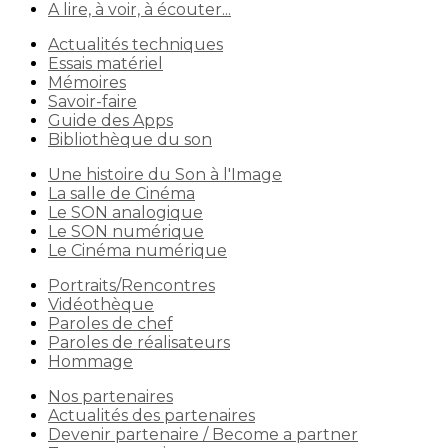
A lire, à voir, à écouter...
Actualités techniques
Essais matériel
Mémoires
Savoir-faire
Guide des Apps
Bibliothèque du son
Une histoire du Son à l'Image
La salle de Cinéma
Le SON analogique
Le SON numérique
Le Cinéma numérique
Portraits/Rencontres
Vidéothèque
Paroles de chef
Paroles de réalisateurs
Hommage
Nos partenaires
Actualités des partenaires
Devenir partenaire / Become a partner