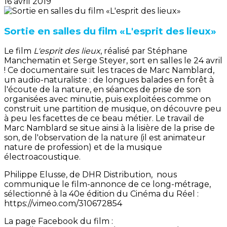
16 avril 2019
Sortie en salles du film «L'esprit des lieux»
Le film
L'esprit des lieux
, réalisé par Stéphane
Manchematin et Serge Steyer, sort en salles le 24 avril
! Ce documentaire suit les traces de Marc Namblard,
un audio-naturaliste : de longues balades en forêt à
l'écoute de la nature, en séances de prise de son
organisées avec minutie, puis exploitées comme on
construit une partition de musique, on découvre peu
à peu les facettes de ce beau métier. Le travail de
Marc Namblard se situe ainsi à la lisière de la prise de
son, de l'observation de la nature (il est animateur
nature de profession) et de la musique
électroacoustique.
Philippe Elusse, de DHR Distribution, nous
communique le film-annonce de ce long-métrage,
sélectionné à la 40e édition du Cinéma du Réel :
https://vimeo.com/310672854
La page Facebook du film :