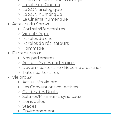
La salle de Cinéma
Le SON analogique
Le SON numérique
Le Cinéma numérique
Acteurs du Son
▴
▾
Portraits/Rencontres
Vidéothèque
Paroles de chef
Paroles de réalisateurs
Hommage
Partenaires
▴
▾
Nos partenaires
Actualités des partenaires
Devenir partenaire / Become a partner
Tutos partenaires
Vie pro
▴
▾
Actualités vie pro
Les Conventions collectives
Guides des Droits
Salaires/Minimums syndicaux
Liens utiles
Stages
Environnement