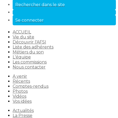
Rechercher dans le site
Se connecter
ACCUEIL
Vie du site
Découvrir l'AFSI
Liste des adhérents
Métiers du son
L'équipe
Les commissions
Nous contacter
A venir
Récents
Comptes-rendus
Photos
Vidéos
Vos idées
Actualités
La Presse