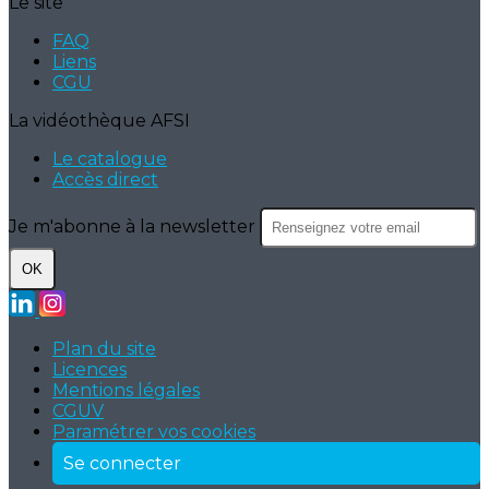
Le site
FAQ
Liens
CGU
La vidéothèque AFSI
Le catalogue
Accès direct
Je m'abonne à la newsletter
OK
Plan du site
Licences
Mentions légales
CGUV
Paramétrer vos cookies
Se connecter