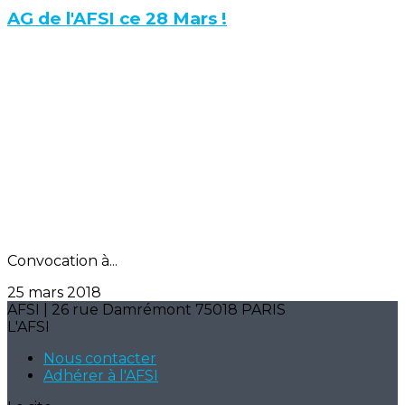
AG de l'AFSI ce 28 Mars !
Convocation à...
25 mars 2018
AFSI | 26 rue Damrémont 75018 PARIS
L'AFSI
Nous contacter
Adhérer à l'AFSI