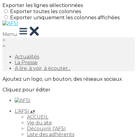
Exporter les lignes sélectionnées
Exporter toutes les colonnes
Exporter uniquement les colonnes affichées
Menu
<
>
Actualités
La Presse
A lire, à voir, à écouter...
Ajoutez un logo, un bouton, des réseaux sociaux
Cliquez pour éditer
L'AFSI
▴
▾
ACCUEIL
Vie du site
Découvrir l'AFSI
Liste des adhérents