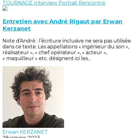
TOURNAGE
Interview
Portrait
Rencontre
Entretien avec André Rigaut par Erwan
Kerzanet
Note d'André : l’écriture inclusive ne sera pas utilisée
dans ce texte. Les appellations « ingénieur du son »,
réalisateur », « chef opérateur », « acteur »,
« maquilleur » etc. désignent ici les...
Erwan KERZANET
29 janvier 2023