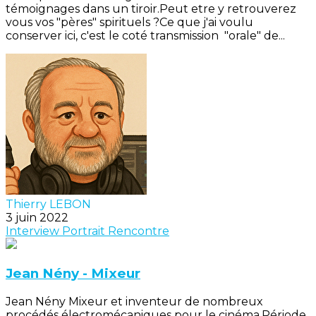
témoignages dans un tiroir.Peut etre y retrouverez
vous vos "pères" spirituels ?Ce que j'ai voulu
conserver ici, c'est le coté transmission "orale" de...
Thierry LEBON
3 juin 2022
Interview
Portrait
Rencontre
Jean Nény - Mixeur
Jean Nény Mixeur et inventeur de nombreux
procédés électromécaniques pour le cinéma.Période