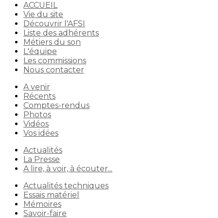
ACCUEIL
Vie du site
Découvrir l'AFSI
Liste des adhérents
Métiers du son
L'équipe
Les commissions
Nous contacter
A venir
Récents
Comptes-rendus
Photos
Vidéos
Vos idées
Actualités
La Presse
A lire, à voir, à écouter...
Actualités techniques
Essais matériel
Mémoires
Savoir-faire