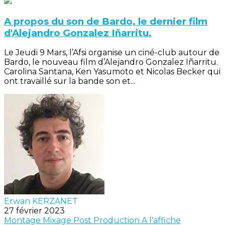
A propos du son de Bardo, le dernier film
d'Alejandro Gonzalez Iñarritu.
Le Jeudi 9 Mars, l’Afsi organise un ciné-club autour de
Bardo, le nouveau film d’Alejandro Gonzalez Iñarritu.
Carolina Santana, Ken Yasumoto et Nicolas Becker qui
ont travaillé sur la bande son et...
Erwan KERZANET
27 février 2023
Montage
Mixage
Post Production
A l'affiche