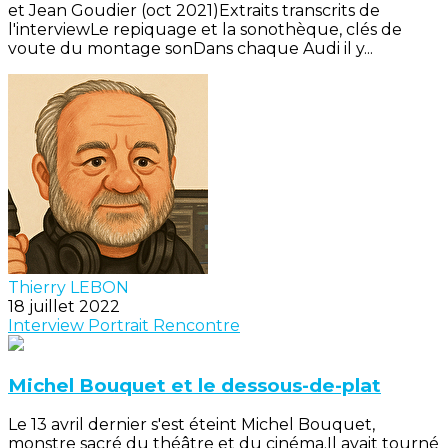
et Jean Goudier (oct 2021)Extraits transcrits de
l'interviewLe repiquage et la sonothèque, clés de
voute du montage sonDans chaque Audi il y...
Thierry LEBON
18 juillet 2022
Interview
Portrait
Rencontre
Michel Bouquet et le dessous-de-plat
Le 13 avril dernier s'est éteint Michel Bouquet,
monstre sacré du théâtre et du cinéma.Il avait tourné