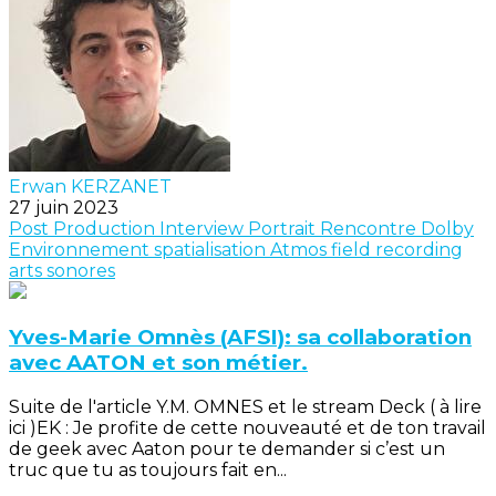
Erwan KERZANET
27 juin 2023
Post Production
Interview
Portrait
Rencontre
Dolby
Environnement
spatialisation
Atmos
field recording
arts sonores
Yves-Marie Omnès (AFSI): sa collaboration
avec AATON et son métier.
Suite de l'article Y.M. OMNES et le stream Deck ( à lire
ici )EK : Je profite de cette nouveauté et de ton travail
de geek avec Aaton pour te demander si c’est un
truc que tu as toujours fait en...