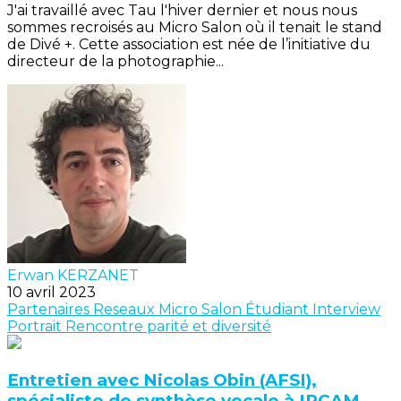
J'ai travaillé avec Tau l'hiver dernier et nous nous
sommes recroisés au Micro Salon où il tenait le stand
de Divé +. Cette association est née de l’initiative du
directeur de la photographie...
Erwan KERZANET
10 avril 2023
Partenaires
Reseaux
Micro Salon
Étudiant
Interview
Portrait
Rencontre
parité et diversité
Entretien avec Nicolas Obin (AFSI),
spécialiste de synthèse vocale à IRCAM