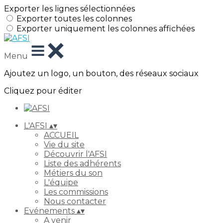
Exporter les lignes sélectionnées
Exporter toutes les colonnes
Exporter uniquement les colonnes affichées
Menu
Ajoutez un logo, un bouton, des réseaux sociaux
Cliquez pour éditer
L'AFSI
▴
▾
ACCUEIL
Vie du site
Découvrir l'AFSI
Liste des adhérents
Métiers du son
L'équipe
Les commissions
Nous contacter
Evénements
▴
▾
A venir