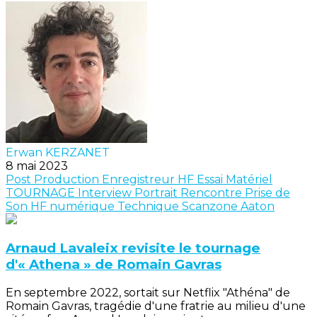
Erwan KERZANET
8 mai 2023
Post Production
Enregistreur
HF
Essai Matériel
TOURNAGE
Interview
Portrait
Rencontre
Prise de
Son
HF numérique
Technique
Scanzone
Aaton
Arnaud Lavaleix revisite le tournage
d'« Athena » de Romain Gavras
En septembre 2022, sortait sur Netflix "Athéna" de
Romain Gavras, tragédie d'une fratrie au milieu d'une