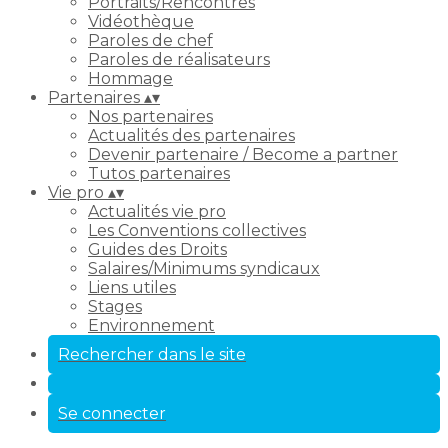
Portraits/Rencontres
Vidéothèque
Paroles de chef
Paroles de réalisateurs
Hommage
Partenaires
▴
▾
Nos partenaires
Actualités des partenaires
Devenir partenaire / Become a partner
Tutos partenaires
Vie pro
▴
▾
Actualités vie pro
Les Conventions collectives
Guides des Droits
Salaires/Minimums syndicaux
Liens utiles
Stages
Environnement
Rechercher dans le site
Se connecter