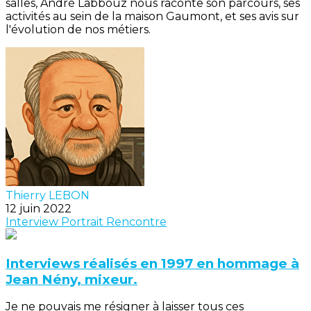
salles, André Labbouz nous raconte son parcours, ses
activités au sein de la maison Gaumont, et ses avis sur
l'évolution de nos métiers.
Thierry LEBON
12 juin 2022
Interview
Portrait
Rencontre
Interviews réalisés en 1997 en hommage à
Jean Nény, mixeur.
Je ne pouvais me résigner à laisser tous ces