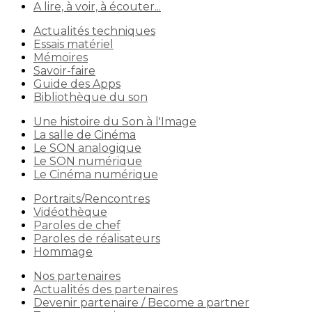
A lire, à voir, à écouter...
Actualités techniques
Essais matériel
Mémoires
Savoir-faire
Guide des Apps
Bibliothèque du son
Une histoire du Son à l'Image
La salle de Cinéma
Le SON analogique
Le SON numérique
Le Cinéma numérique
Portraits/Rencontres
Vidéothèque
Paroles de chef
Paroles de réalisateurs
Hommage
Nos partenaires
Actualités des partenaires
Devenir partenaire / Become a partner