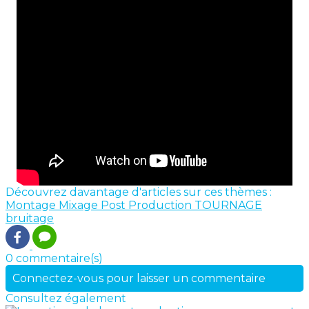
Découvrez davantage d'articles sur ces thèmes :
Montage
Mixage
Post Production
TOURNAGE
bruitage
0 commentaire(s)
Connectez-vous pour laisser un commentaire
Consultez également