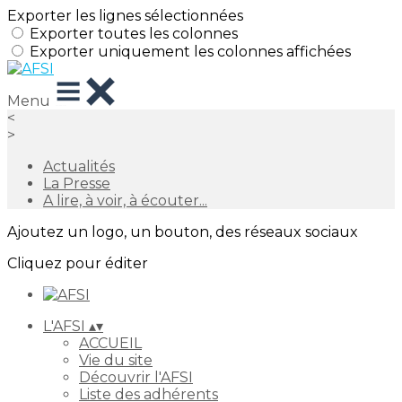
Exporter les lignes sélectionnées
Exporter toutes les colonnes
Exporter uniquement les colonnes affichées
Menu
<
>
Actualités
La Presse
A lire, à voir, à écouter...
Ajoutez un logo, un bouton, des réseaux sociaux
Cliquez pour éditer
L'AFSI
▴
▾
ACCUEIL
Vie du site
Découvrir l'AFSI
Liste des adhérents