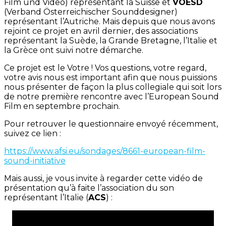
Film und Video) représentant la Suisse et
VOESD
(Verband Österreichischer Sounddesigner)
représentant l’Autriche. Mais depuis que nous avons
rejoint ce projet en avril dernier, des associations
représentant la Suède, la Grande Bretagne, l’Italie et
la Grèce ont suivi notre démarche.
Ce projet est le Votre ! Vos questions, votre regard,
votre avis nous est important afin que nous puissions
nous présenter de façon la plus collegiale qui soit lors
de notre première rencontre avec l’European Sound
Film en septembre prochain.
Pour retrouver le questionnaire envoyé récemment,
suivez ce lien :
https://www.afsi.eu/sondages/8661-european-film-
sound-initiative
Mais aussi, je vous invite à regarder cette vidéo de
présentation qu’à faite l’association du son
représentant l’Italie (
ACS
) :