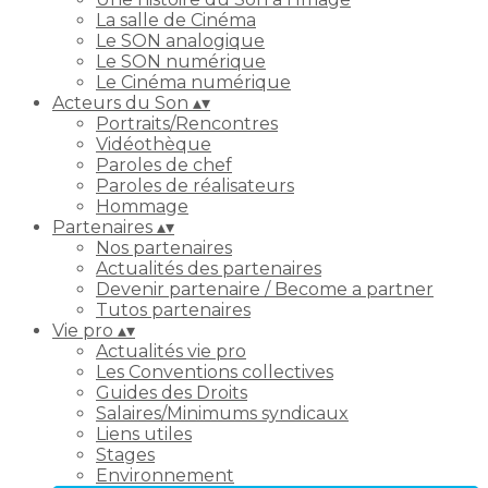
La salle de Cinéma
Le SON analogique
Le SON numérique
Le Cinéma numérique
Acteurs du Son
▴
▾
Portraits/Rencontres
Vidéothèque
Paroles de chef
Paroles de réalisateurs
Hommage
Partenaires
▴
▾
Nos partenaires
Actualités des partenaires
Devenir partenaire / Become a partner
Tutos partenaires
Vie pro
▴
▾
Actualités vie pro
Les Conventions collectives
Guides des Droits
Salaires/Minimums syndicaux
Liens utiles
Stages
Environnement