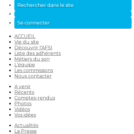
Rechercher dans le site
Se connecter
ACCUEIL
Vie du site
Découvrir l'AFSI
Liste des adhérents
Métiers du son
L'équipe
Les commissions
Nous contacter
A venir
Récents
Comptes-rendus
Photos
Vidéos
Vos idées
Actualités
La Presse