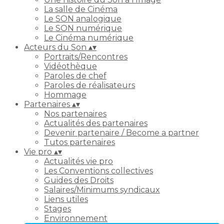
La salle de Cinéma
Le SON analogique
Le SON numérique
Le Cinéma numérique
Acteurs du Son
▴
▾
Portraits/Rencontres
Vidéothèque
Paroles de chef
Paroles de réalisateurs
Hommage
Partenaires
▴
▾
Nos partenaires
Actualités des partenaires
Devenir partenaire / Become a partner
Tutos partenaires
Vie pro
▴
▾
Actualités vie pro
Les Conventions collectives
Guides des Droits
Salaires/Minimums syndicaux
Liens utiles
Stages
Environnement