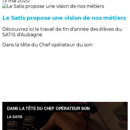
13 mai 2020
Le Satis propose une vision de nos métiers
Découvrez ici le travail de fin d'année des élèves du
SATIS d'Aubagne
Dans la tête du Chef opérateur du son :