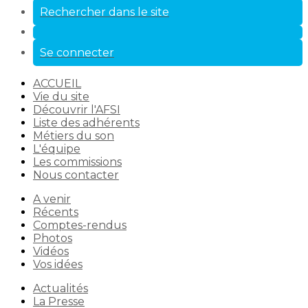
Rechercher dans le site
Se connecter
ACCUEIL
Vie du site
Découvrir l'AFSI
Liste des adhérents
Métiers du son
L'équipe
Les commissions
Nous contacter
A venir
Récents
Comptes-rendus
Photos
Vidéos
Vos idées
Actualités
La Presse