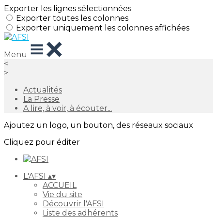
Exporter les lignes sélectionnées
Exporter toutes les colonnes
Exporter uniquement les colonnes affichées
Menu
<
>
Actualités
La Presse
A lire, à voir, à écouter...
Ajoutez un logo, un bouton, des réseaux sociaux
Cliquez pour éditer
L'AFSI
▴
▾
ACCUEIL
Vie du site
Découvrir l'AFSI
Liste des adhérents