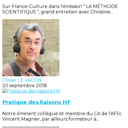
Sur France-Culture dans l'émission " LA MÉTHODE
SCIENTIFIQUE ", grand entretien avec Christine...
Olivier LE VACON
20 septembre 2018
Pratique des liaisons HF
Notre éminent collègue et membre du CA de l'AFSI,
Vincent Magnier, par ailleurs formateur à...