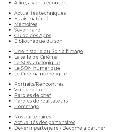
A lire, à voir, à écouter...
Actualités techniques
Essais matériel
Mémoires
Savoir-faire
Guide des Apps
Bibliothèque du son
Une histoire du Son à l'Image
La salle de Cinéma
Le SON analogique
Le SON numérique
Le Cinéma numérique
Portraits/Rencontres
Vidéothèque
Paroles de chef
Paroles de réalisateurs
Hommage
Nos partenaires
Actualités des partenaires
Devenir partenaire / Become a partner