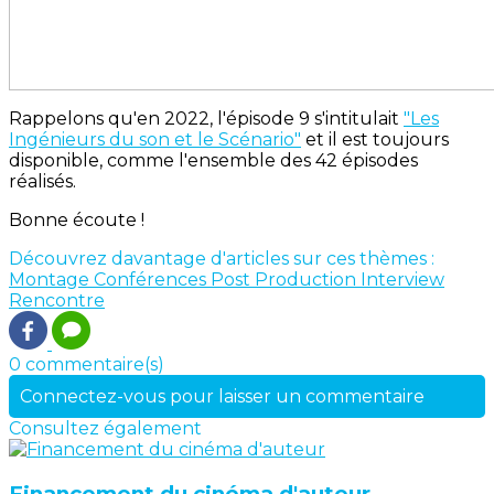
Rappelons qu'en 2022, l'épisode 9 s'intitulait
"Les
Ingénieurs du son et le Scénario"
et il est toujours
disponible, comme l'ensemble des 42 épisodes
réalisés.
Bonne écoute !
Découvrez davantage d'articles sur ces thèmes :
Montage
Conférences
Post Production
Interview
Rencontre
0 commentaire(s)
Connectez-vous pour laisser un commentaire
Consultez également
Financement du cinéma d'auteur