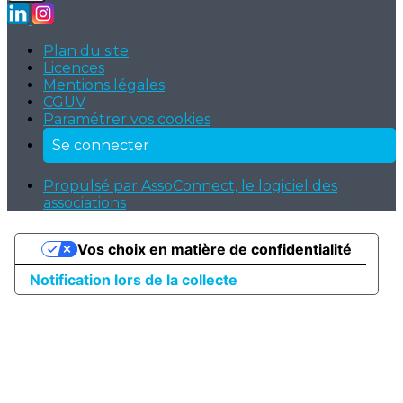
Plan du site
Licences
Mentions légales
CGUV
Paramétrer vos cookies
Se connecter
Propulsé par AssoConnect, le logiciel des
associations
Vos choix en matière de confidentialité
Notification lors de la collecte