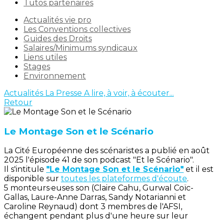
Tutos partenaires
Actualités vie pro
Les Conventions collectives
Guides des Droits
Salaires/Minimums syndicaux
Liens utiles
Stages
Environnement
Actualités
La Presse
A lire, à voir, à écouter...
Retour
Le Montage Son et le Scénario
La Cité Européenne des scénaristes a publié en août
2025 l'épisode 41 de son podcast "Et le Scénario".
Il s'intitule
"Le Montage Son et le Scénario"
et il est
disponible sur
toutes les plateformes d'écoute
.
5 monteurs·euses son (Claire Cahu, Gurwal Coïc-
Gallas, Laure-Anne Darras, Sandy Notarianni et
Caroline Reynaud) dont 3 membres de l'AFSI,
échangent pendant plus d'une heure sur leur