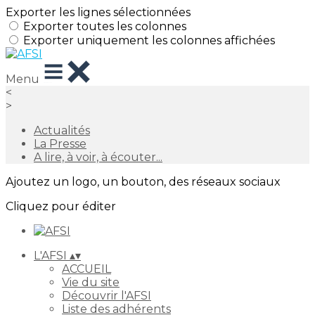
Exporter les lignes sélectionnées
Exporter toutes les colonnes
Exporter uniquement les colonnes affichées
Menu
<
>
Actualités
La Presse
A lire, à voir, à écouter...
Ajoutez un logo, un bouton, des réseaux sociaux
Cliquez pour éditer
L'AFSI
▴
▾
ACCUEIL
Vie du site
Découvrir l'AFSI
Liste des adhérents