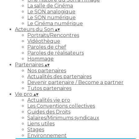
La salle de Cinéma
Le SON analogique
Le SON numérique
Le Cinéma numérique
Acteurs du Son
▴
▾
Portraits/Rencontres
Vidéothèque
Paroles de chef
Paroles de réalisateurs
Hommage
Partenaires
▴
▾
Nos partenaires
Actualités des partenaires
Devenir partenaire / Become a partner
Tutos partenaires
Vie pro
▴
▾
Actualités vie pro
Les Conventions collectives
Guides des Droits
Salaires/Minimums syndicaux
Liens utiles
Stages
Environnement