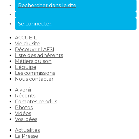
Rechercher dans le site
Se connecter
ACCUEIL
Vie du site
Découvrir l'AFSI
Liste des adhérents
Métiers du son
L'équipe
Les commissions
Nous contacter
A venir
Récents
Comptes-rendus
Photos
Vidéos
Vos idées
Actualités
La Presse