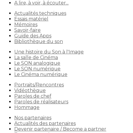
A lire, à voir, à écouter...
Actualités techniques
Essais matériel
Mémoires
Savoir-faire
Guide des Apps
Bibliothèque du son
Une histoire du Son à l'Image
La salle de Cinéma
Le SON analogique
Le SON numérique
Le Cinéma numérique
Portraits/Rencontres
Vidéothèque
Paroles de chef
Paroles de réalisateurs
Hommage
Nos partenaires
Actualités des partenaires
Devenir partenaire / Become a partner