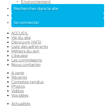
Environnement
Rechercher dans le site
Se connecter
ACCUEIL
Vie du site
Découvrir l'AFSI
Liste des adhérents
Métiers du son
L'équipe
Les commissions
Nous contacter
A venir
Récents
Comptes-rendus
Photos
Vidéos
Vos idées
Actualités