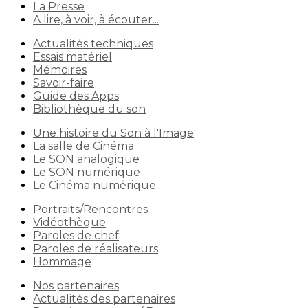
La Presse
A lire, à voir, à écouter...
Actualités techniques
Essais matériel
Mémoires
Savoir-faire
Guide des Apps
Bibliothèque du son
Une histoire du Son à l'Image
La salle de Cinéma
Le SON analogique
Le SON numérique
Le Cinéma numérique
Portraits/Rencontres
Vidéothèque
Paroles de chef
Paroles de réalisateurs
Hommage
Nos partenaires
Actualités des partenaires