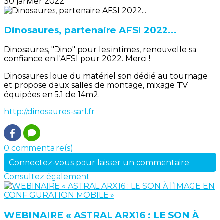
30 janvier 2022
Dinosaures, partenaire AFSI 2022...
Dinosaures, "Dino" pour les intimes, renouvelle sa
confiance en l'AFSI pour 2022. Merci !
Dinosaures loue du matériel son dédié au tournage
et propose deux salles de montage, mixage TV
équipées en 5.1 de 14m2.
http://dinosaures-sarl.fr
0 commentaire(s)
Connectez-vous pour laisser un commentaire
Consultez également
WEBINAIRE « ASTRAL ARX16 : LE SON À