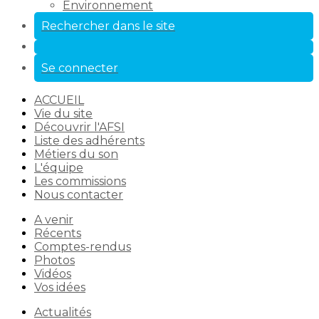
Environnement
Rechercher dans le site
Se connecter
ACCUEIL
Vie du site
Découvrir l'AFSI
Liste des adhérents
Métiers du son
L'équipe
Les commissions
Nous contacter
A venir
Récents
Comptes-rendus
Photos
Vidéos
Vos idées
Actualités