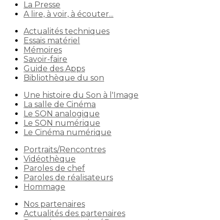
La Presse
A lire, à voir, à écouter...
Actualités techniques
Essais matériel
Mémoires
Savoir-faire
Guide des Apps
Bibliothèque du son
Une histoire du Son à l'Image
La salle de Cinéma
Le SON analogique
Le SON numérique
Le Cinéma numérique
Portraits/Rencontres
Vidéothèque
Paroles de chef
Paroles de réalisateurs
Hommage
Nos partenaires
Actualités des partenaires