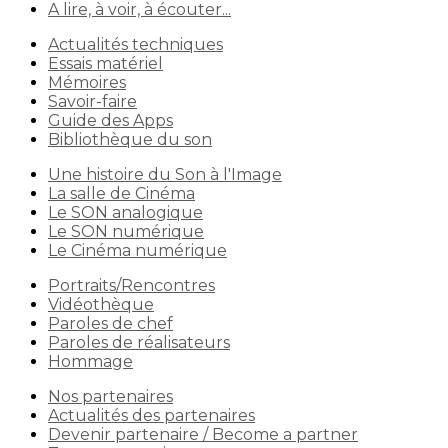
A lire, à voir, à écouter...
Actualités techniques
Essais matériel
Mémoires
Savoir-faire
Guide des Apps
Bibliothèque du son
Une histoire du Son à l'Image
La salle de Cinéma
Le SON analogique
Le SON numérique
Le Cinéma numérique
Portraits/Rencontres
Vidéothèque
Paroles de chef
Paroles de réalisateurs
Hommage
Nos partenaires
Actualités des partenaires
Devenir partenaire / Become a partner