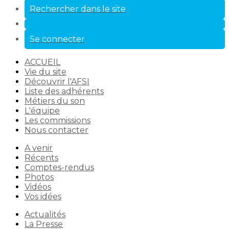
Rechercher dans le site
Se connecter
ACCUEIL
Vie du site
Découvrir l'AFSI
Liste des adhérents
Métiers du son
L'équipe
Les commissions
Nous contacter
A venir
Récents
Comptes-rendus
Photos
Vidéos
Vos idées
Actualités
La Presse