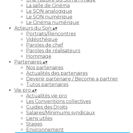
La salle de Cinéma
Le SON analogique
Le SON numérique
Le Cinéma numérique
Acteurs du Son
▴
▾
Portraits/Rencontres
Vidéothèque
Paroles de chef
Paroles de réalisateurs
Hommage
Partenaires
▴
▾
Nos partenaires
Actualités des partenaires
Devenir partenaire / Become a partner
Tutos partenaires
Vie pro
▴
▾
Actualités vie pro
Les Conventions collectives
Guides des Droits
Salaires/Minimums syndicaux
Liens utiles
Stages
Environnement