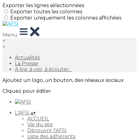
Exporter les lignes sélectionnées
Exporter toutes les colonnes
Exporter uniquement les colonnes affichées
Menu
<
>
Actualités
La Presse
A lire, à voir, à écouter...
Ajoutez un logo, un bouton, des réseaux sociaux
Cliquez pour éditer
L'AFSI
▴
▾
ACCUEIL
Vie du site
Découvrir l'AFSI
Liste des adhérents