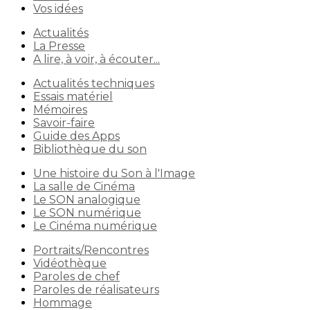
Vos idées
Actualités
La Presse
A lire, à voir, à écouter...
Actualités techniques
Essais matériel
Mémoires
Savoir-faire
Guide des Apps
Bibliothèque du son
Une histoire du Son à l'Image
La salle de Cinéma
Le SON analogique
Le SON numérique
Le Cinéma numérique
Portraits/Rencontres
Vidéothèque
Paroles de chef
Paroles de réalisateurs
Hommage