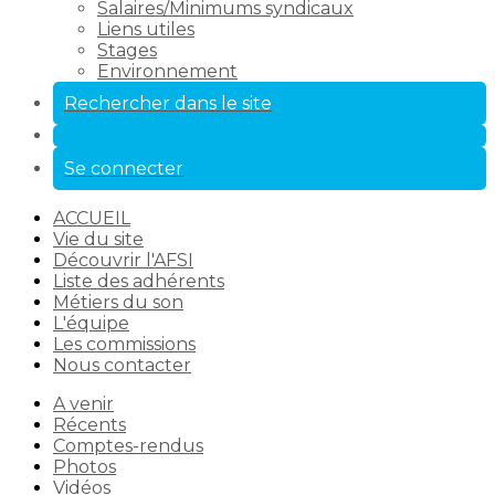
Salaires/Minimums syndicaux
Liens utiles
Stages
Environnement
Rechercher dans le site
Se connecter
ACCUEIL
Vie du site
Découvrir l'AFSI
Liste des adhérents
Métiers du son
L'équipe
Les commissions
Nous contacter
A venir
Récents
Comptes-rendus
Photos
Vidéos