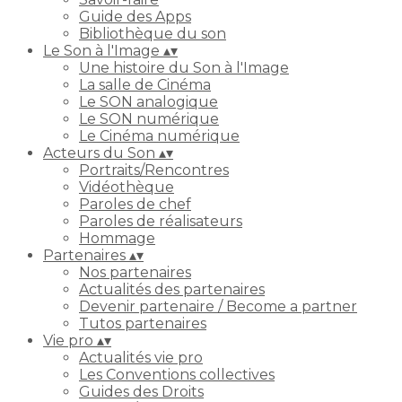
Guide des Apps
Bibliothèque du son
Le Son à l'Image
▴
▾
Une histoire du Son à l'Image
La salle de Cinéma
Le SON analogique
Le SON numérique
Le Cinéma numérique
Acteurs du Son
▴
▾
Portraits/Rencontres
Vidéothèque
Paroles de chef
Paroles de réalisateurs
Hommage
Partenaires
▴
▾
Nos partenaires
Actualités des partenaires
Devenir partenaire / Become a partner
Tutos partenaires
Vie pro
▴
▾
Actualités vie pro
Les Conventions collectives
Guides des Droits