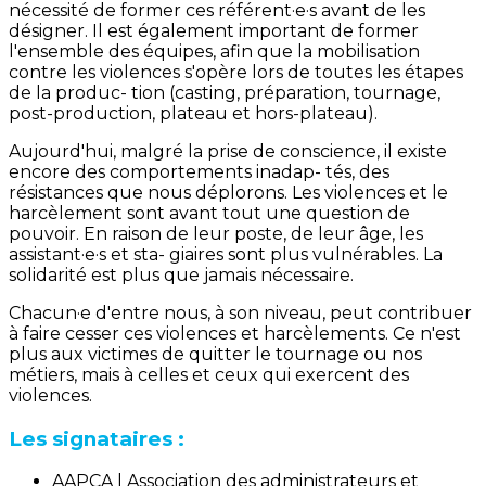
nécessité de former ces référent·e·s avant de les
désigner. Il est également important de former
l'ensemble des équipes, afin que la mobilisation
contre les violences s'opère lors de toutes les étapes
de la produc- tion (casting, préparation, tournage,
post-production, plateau et hors-plateau).
Aujourd'hui, malgré la prise de conscience, il existe
encore des comportements inadap- tés, des
résistances que nous déplorons. Les violences et le
harcèlement sont avant tout une question de
pouvoir. En raison de leur poste, de leur âge, les
assistant·e·s et sta- giaires sont plus vulnérables. La
solidarité est plus que jamais nécessaire.
Chacun·e d'entre nous, à son niveau, peut contribuer
à faire cesser ces violences et harcèlements. Ce n'est
plus aux victimes de quitter le tournage ou nos
métiers, mais à celles et ceux qui exercent des
violences.
Les signataires :
AAPCA | Association des administrateurs et