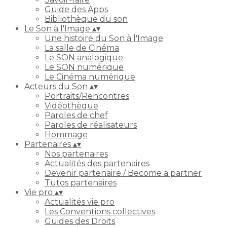
Guide des Apps
Bibliothèque du son
Le Son à l'Image
▴
▾
Une histoire du Son à l'Image
La salle de Cinéma
Le SON analogique
Le SON numérique
Le Cinéma numérique
Acteurs du Son
▴
▾
Portraits/Rencontres
Vidéothèque
Paroles de chef
Paroles de réalisateurs
Hommage
Partenaires
▴
▾
Nos partenaires
Actualités des partenaires
Devenir partenaire / Become a partner
Tutos partenaires
Vie pro
▴
▾
Actualités vie pro
Les Conventions collectives
Guides des Droits