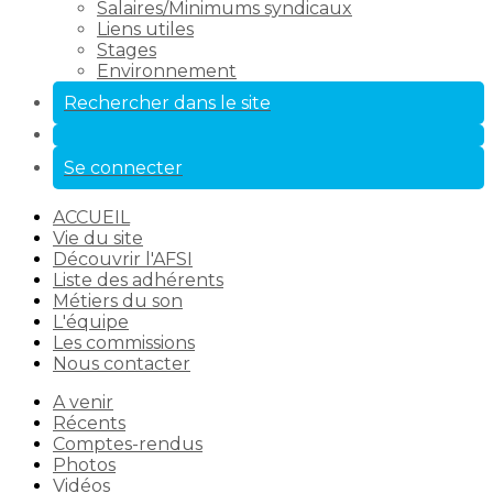
Salaires/Minimums syndicaux
Liens utiles
Stages
Environnement
Rechercher dans le site
Se connecter
ACCUEIL
Vie du site
Découvrir l'AFSI
Liste des adhérents
Métiers du son
L'équipe
Les commissions
Nous contacter
A venir
Récents
Comptes-rendus
Photos
Vidéos