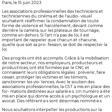
Paris, le 15 juin 2023
Les associations professionnelles des techniciens et
techniciennes du cinéma et de l'audio- visuel
souhaitent réaffirmer la condamnation de toute
forme de violence et harcèlement, devant comme
derrière la caméra, sur les plateaux de tournage,
comme en dehors. Si l’art n’a pas de loi, il est
important de rappeler que chacun et chacune,
quelle que soit sa pro- fession, se doit de respecter la
loi.
Des progrès ont été accomplis. Grâce à la mobilisation
de notre secteur, nos employeurs, producteurs et
productrices, ont été formées par le CNC et
connaissent leurs obligations légales : prévenir, faire
cesser, protéger les victimes et les témoins,
sanctionner les vio- lences. Avec le soutien des
associations professionnelles, la CST a mis en place des
for- mations destinées aux salarié·e·s. Un numéro a été
mis en place qui donne accès à un psychologue et un
avocat. Des référent·e·s sont désormais nommé·e·s.
Nous souhaitons interpeller les productions sur la