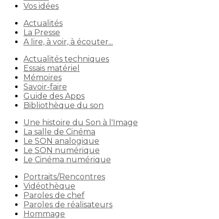
Vos idées
Actualités
La Presse
A lire, à voir, à écouter...
Actualités techniques
Essais matériel
Mémoires
Savoir-faire
Guide des Apps
Bibliothèque du son
Une histoire du Son à l'Image
La salle de Cinéma
Le SON analogique
Le SON numérique
Le Cinéma numérique
Portraits/Rencontres
Vidéothèque
Paroles de chef
Paroles de réalisateurs
Hommage