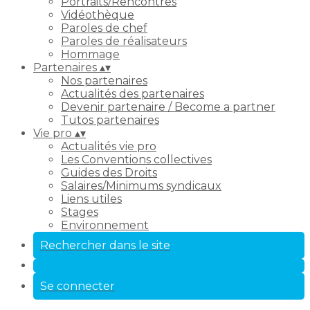
Portraits/Rencontres
Vidéothèque
Paroles de chef
Paroles de réalisateurs
Hommage
Partenaires
▴
▾
Nos partenaires
Actualités des partenaires
Devenir partenaire / Become a partner
Tutos partenaires
Vie pro
▴
▾
Actualités vie pro
Les Conventions collectives
Guides des Droits
Salaires/Minimums syndicaux
Liens utiles
Stages
Environnement
Rechercher dans le site
Se connecter