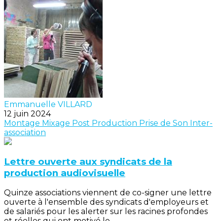
Emmanuelle VILLARD
12 juin 2024
Montage
Mixage
Post Production
Prise de Son
Inter-
association
Lettre ouverte aux syndicats de la
production audiovisuelle
Quinze associations viennent de co-signer une lettre
ouverte à l'ensemble des syndicats d'employeurs et
de salariés pour les alerter sur les racines profondes
et réelles qui ont motivé le...