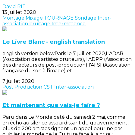
David RIT
13 juillet 2020
Montage
Mixage
TOURNAGE
Sondage
Inter-
association
bruitage
Intermittence
Le Livre Blanc - english translation
english version belowParis le 7 juillet 2020,L'ADAB
(Association des artistes bruiteurs), l'ADPP (Association
des directeurs de post-production) l'AFSI (Association
française du son à l’image) et...
7 juillet 2020
Post Production
CST
Inter-association
Et maintenant que vais-je faire ?
Paru dans Le Monde daté du samedi 2 mai, comme
en écho au silence assourdissant du gouvernement,
plus de 200 artistes signent un appel pour ne pas
oublier le monde de la Culture face à la crise :...