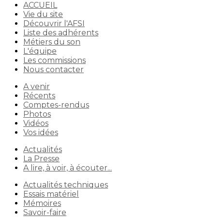
ACCUEIL
Vie du site
Découvrir l'AFSI
Liste des adhérents
Métiers du son
L'équipe
Les commissions
Nous contacter
A venir
Récents
Comptes-rendus
Photos
Vidéos
Vos idées
Actualités
La Presse
A lire, à voir, à écouter...
Actualités techniques
Essais matériel
Mémoires
Savoir-faire