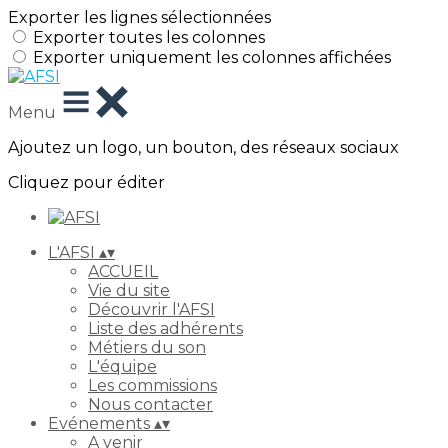
Exporter les lignes sélectionnées
Exporter toutes les colonnes
Exporter uniquement les colonnes affichées
Menu
Ajoutez un logo, un bouton, des réseaux sociaux
Cliquez pour éditer
L'AFSI
▴
▾
ACCUEIL
Vie du site
Découvrir l'AFSI
Liste des adhérents
Métiers du son
L'équipe
Les commissions
Nous contacter
Evénements
▴
▾
A venir