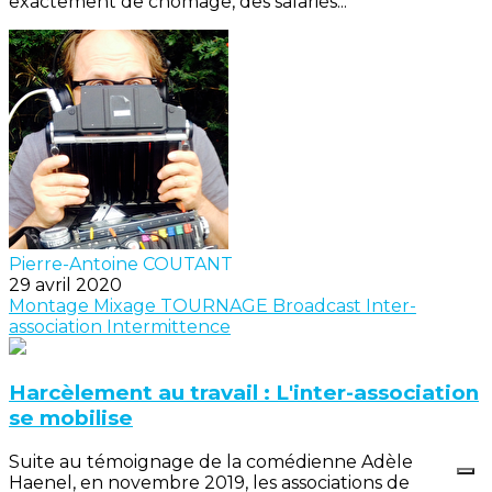
exactement de chômage, des salariés...
Pierre-Antoine COUTANT
29 avril 2020
Montage
Mixage
TOURNAGE
Broadcast
Inter-
association
Intermittence
Harcèlement au travail : L'inter-association
se mobilise
Suite au témoignage de la comédienne Adèle
Haenel, en novembre 2019, les associations de