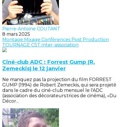
Pierre-Antoine COUTANT
8 mars 2025
Montage
Mixage
Conférences
Post Production
TOURNAGE
CST
Inter-association
Ciné-club ADC : Forrest Gump (R.
Zemeckis) le 12 janvier
Ne manquez pas la projection du film FORREST
GUMP (1994) de Robert Zemeckis, qui sera projeté
dans le cadre du ciné-club mensuel le l'ADC
(association des décorateurs.trices de cinéma), «Du
Décor...