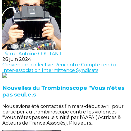
Pierre-Antoine COUTANT
26 juin 2024
Convention collective
Rencontre
Compte rendu
Inter-association
Intermittence
Syndicats
Nouvelles du Trombinoscope "Vous n'êtes
pas seul.e.s
Nous avions été contactés fin mars-début avril pour
participer au trombinoscope contre les violences
"Vous n'êtes pas seul.e.s initié par l'AAFA ( Actrices &
Acteurs de France Associés). Plusieurs...